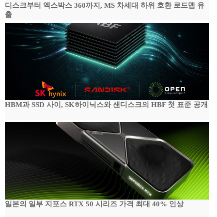
디스크부터 엑스박스 360까지, MS 차세대 하위 호환 로드맵 유
출
HBM과 SSD 사이, SK하이닉스와 샌디스크의 HBF 첫 표준 공개
일본의 일부 지포스 RTX 50 시리즈 가격 최대 40% 인상