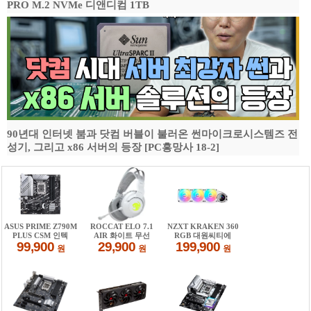
PRO M.2 NVMe 디앤디컴 1TB
90년대 인터넷 붐과 닷컴 버블이 불러온 썬마이크로시스템즈 전
성기, 그리고 x86 서버의 등장 [PC흥망사 18-2]