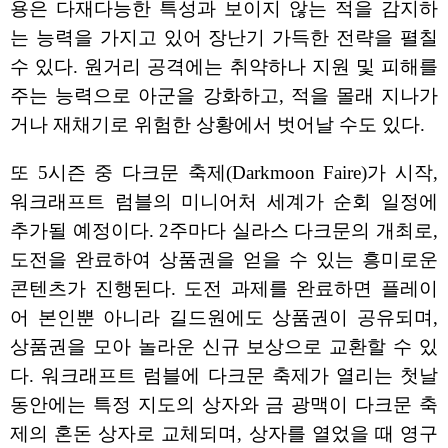
용은 다재다능한 특성과 보이지 않는 적을 감지하
는 능력을 가지고 있어 장난기 가득한 전략을 펼칠
수 있다. 원거리 공격에는 취약하나 지원 및 피해를
주는 능력으로 아군을 강화하고, 적을 몰래 지나가
거나 재채기로 위험한 상황에서 벗어날 수도 있다.
또 5시즌 중 다크문 축제(Darkmoon Faire)가 시작,
워크래프트 럼블의 미니어처 세계가 순회 일정에
추가될 예정이다. 2주마다 실라스 다크문의 개최로,
도전을 완료하여 상품권을 얻을 수 있는 흥미로운
콘텐츠가 진행된다. 도전 과제를 완료하면 플레이
어 본인뿐 아니라 길드원에도 상품권이 공유되며,
상품권을 모아 놀라운 신규 보상으로 교환할 수 있
다. 워크래프트 럼블에 다크문 축제가 열리는 첫날
동안에는 특정 지도의 상자와 금 광맥이 다크문 축
제의 혼돈 상자로 교체되며, 상자를 열었을 때 영구