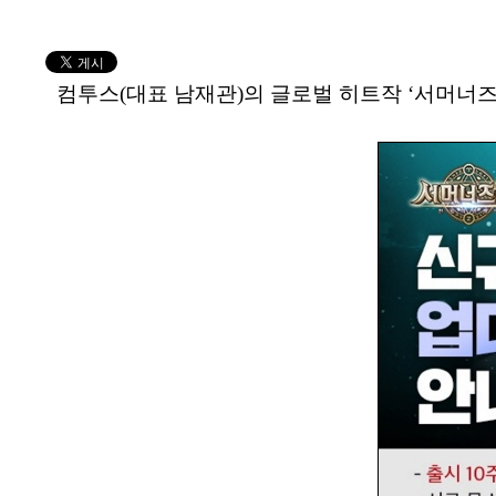
컴투스(대표 남재관)의 글로벌 히트작 ‘서머너즈 