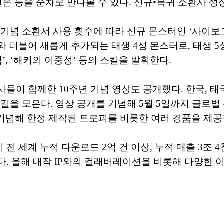
데빌몬 등을 순차로 만나볼 수 있다. 신규•복귀 소환사 
년 기념 소환서 사용 횟수에 따라 신규 몬스터인 ‘사이보
 더불어 새롭게 추가되는 태생 4성 몬스터로, 태생 5
’, ‘해커의 이중성’ 등의 스킬을 발휘한다.
들이 함께한 10주년 기념 영상도 공개했다. 한국, 태국
길을 모은다. 영상 공개를 기념해 5월 5일까지 글로벌 유
을 기념해 한정 제작된 트로피를 비롯한 여러 경품을 제공
지 전 세계 누적 다운로드 2억 건 이상, 누적 매출 3조
. 올해 대작 IP와의 컬래버레이션을 비롯해 다양한 