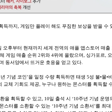
 획득까지, 게임만 플레이 해도 푸짐한 보상을 받을 수 
2일 오후부터 현재까지 세계 전역의 애플 앱스토어 매
 게임 매출 순위 2위와 4위에 올랐으며, 싱가포르, 오
등하며 동서양에서 뜨거운 호응을 얻고 있다.
주년 기념 코인’을 일정 수량 획득하면 태생 5성 불•물
의 교체 기회도 제공, 누구나 원하는 몬스터를 획득할 수
환을 획득할 수 있고, 10일 출석 시 ‘10주년 기념 운
 몬스터를 소환할 수 있는 ‘10주년 기념 소환서’를 최대 