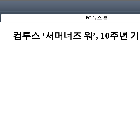
PC 뉴스 홈
컴투스 ‘서머너즈 워’, 10주년 