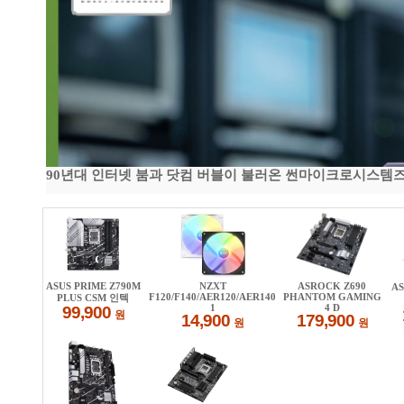
90년대 인터넷 붐과 닷컴 버블이 불러온 썬마이크로시스템즈 전성