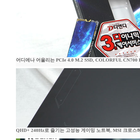
어디에나 어울리는 PCIe 4.0 M.2 SSD, COLORFUL CN700
QHD+ 240Hz로 즐기는 고성능 게이밍 노트북, MSI 크로스헤어 