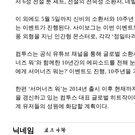
서 6성 전설 룬 세트, 전설의 전속성 소환서, 
이 외에도 5월 5일까지 신비의 소환서와 10주
는 이벤트가 진행된다. 사이보그는 이번 이벤트와
풍 외형을 지닌 인간형 몬스터로, 각각 ‘정밀타격
컴투스는 공식 유튜브 채널을 통해 글로벌 소환사
너즈 워’와 함께한 10년간의 에피소드를 전해 눈
에게 서머너즈 워는?' 이벤트도 진행, 10주년
한편 ‘서머너즈 워’는 2014년 출시 이후 현재까
을 경신하고 있는 컴투스 대표 글로벌 히트작이다
계 유저들의 성원에 화답할 계획이다.
닉네임