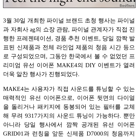
3월 30일 개최한 파이널 브랜드 초청 행사는 파이널
과 자회사 ag의 쇼장 관람, 파이널 관계자가 직접 진
행한 프레젠테이션, 경품 추천 이벤트, 당일 깜짝 발
표된 신제품과 전체 라인업 제품의 청음 시간 등으
로 구성되었으며, 그동안 한국에서 볼 수 없었던 프
리미엄 유선 이어폰 MAKE4의 DIY 이벤트가 열려
더욱 알찬 행사가 진행되었다.
MAKE4는 사용자가 직접 사운드를 튜닝할 수 있는
매력적인 유선 이어폰으로, 이어폰 뒷면의 다이얼
을 돌리거나 패키지에 동봉되어 있는 필터를 교체
해 무려 9317가지의 사운드 튜닝이 가능하다. 뿐만
아니라 당일 행사에서 깜짝 공개된 유선 이어폰
GRID01과 런칭을 앞둔 신제품 D7000의 청음까지