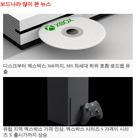
보드나라 많이 본 뉴스
디스크부터 엑스박스 360까지, MS 차세대 하위 호환 로드맵 유
출
유럽 지역 엑스박스 가격 인상, 엑스박스 시리즈 S 가격이 시리
즈 X 출시가까지 상승