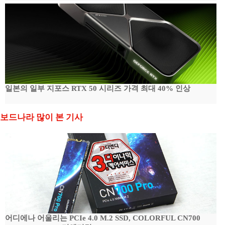
일본의 일부 지포스 RTX 50 시리즈 가격 최대 40% 인상
보드나라 많이 본 기사
어디에나 어울리는 PCIe 4.0 M.2 SSD, COLORFUL CN700