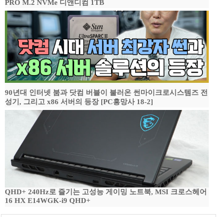
PRO M.2 NVMe 디앤디컴 1TB
90년대 인터넷 붐과 닷컴 버블이 불러온 썬마이크로시스템즈 전
성기, 그리고 x86 서버의 등장 [PC흥망사 18-2]
QHD+ 240Hz로 즐기는 고성능 게이밍 노트북, MSI 크로스헤어
16 HX E14WGK-i9 QHD+