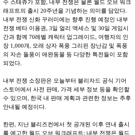
수 스태츄가 포함, 내부 전쟁은 물론 월드 오브 워크
래프트의 출시 20주년을 기념하는 의미를 담았다.
내부 전쟁 신화 꾸러미에는 향후 진행 예정인 내부
전쟁 베타 이용권, 3일 얼리 액세스 및 30일 게임시
간과 함께 70레벨 캐릭터 업그레이드, 여행자의 인
장 1,000개, 모래 상자 폭풍 그리핀 장난감 및 폭풍
의 자손 돌풍이 애완동물 등 다양한 특전들이 포함
되었다.
내부 전쟁 소장판은 오늘부터 블리자드 공식 기어
스토어에서 사전 판매, 가격 세부 정보 등을 확인할
수 있으며, 한국 내 판매 계획과 관련한 정보는 추후
안내될 예정이다.
한편, 지난 블리즈컨에서 첫 공개된 이후 연내 출시
를 예고한 월드 오브 워크래프트: 내부 전쟁은 월드