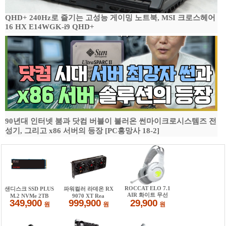
QHD+ 240Hz로 즐기는 고성능 게이밍 노트북, MSI 크로스헤어
16 HX E14WGK-i9 QHD+
90년대 인터넷 붐과 닷컴 버블이 불러온 썬마이크로시스템즈 전
성기, 그리고 x86 서버의 등장 [PC흥망사 18-2]