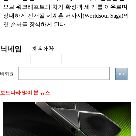
오브 워크래프트의 차기 확장팩 세 개를 아우르며
장대하게 전개될 세계혼 서사시(Worldsoul Saga)의
첫 순서를 장식하게 된다.
닉네임
비회원
보드나라 많이 본 뉴스