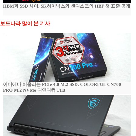
HBM과 SSD 사이, SK하이닉스와 샌디스크의 HBF 첫 표준 공개
보드나라 많이 본 기사
어디에나 어울리는 PCIe 4.0 M.2 SSD, COLORFUL CN700
PRO M.2 NVMe 디앤디컴 1TB