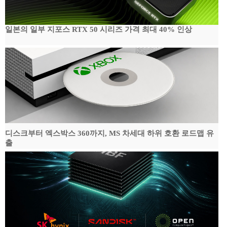
일본의 일부 지포스 RTX 50 시리즈 가격 최대 40% 인상
디스크부터 엑스박스 360까지, MS 차세대 하위 호환 로드맵 유
출