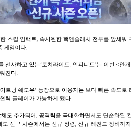
한 스킬 임팩트, 속시원한 핵앤슬래시 전투를 앞세워 구글
 게임이다.
 선사하고 있는‘토치라이트: 인피니트’는 이번 <안개 
뤄진다.
트닝 쉐도우’ 등장으로 이용자는 보다 빠른 속도로 라
 협력 플레이가 가능하게 됐다.
촉발체도 추가되어, 공격력을 극대화하면서도 단순화된 
외에도 신규 시즌에서는 신규 정령, 신규 레전드 장비까