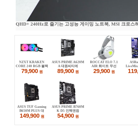
QHD+ 240Hz로 즐기는 고성능 게이밍 노트북, MSI 크로스헤어 