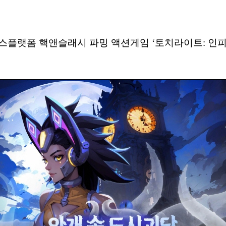
 크로스플랫폼 핵앤슬래시 파밍 액션게임 ‘토치라이트: 인피