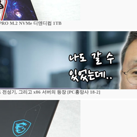
 PRO M.2 NVMe 디앤디컴 1TB
기, 그리고 x86 서버의 등장 [PC흥망사 18-2]