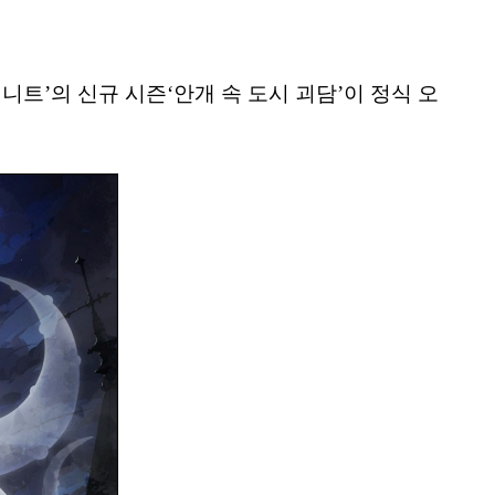
니트’의 신규 시즌‘안개 속 도시 괴담’이 정식 오