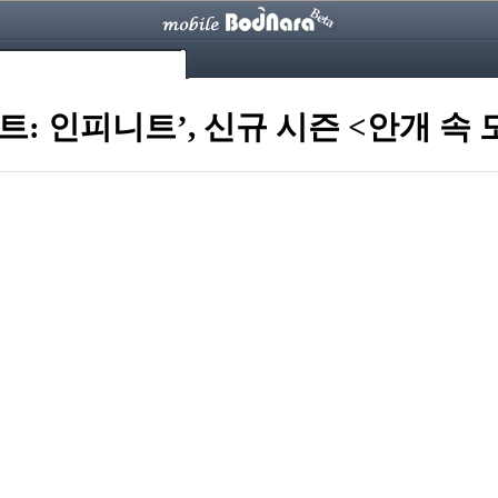
: 인피니트’, 신규 시즌 <안개 속 