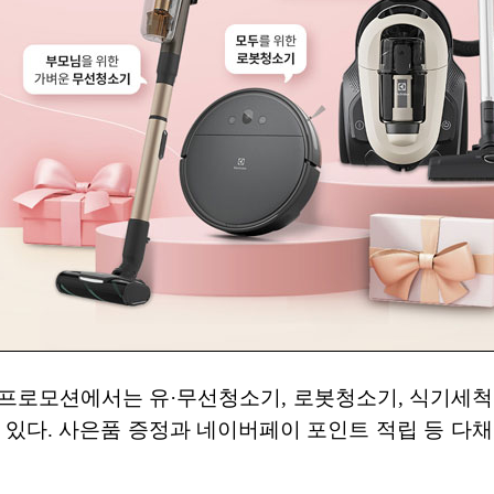
프로모션에서는 유·무선청소기, 로봇청소기, 식기세척
수 있다. 사은품 증정과 네이버페이 포인트 적립 등 다