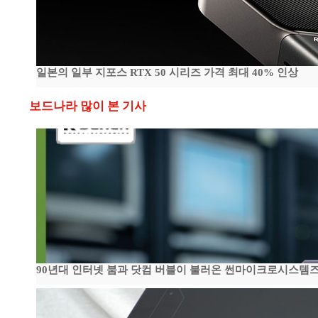
일본의 일부 지포스 RTX 50 시리즈 가격 최대 40% 인상
보드나라 많이 본 기사
90년대 인터넷 붐과 닷컴 버블이 불러온 썬마이크로시스템즈 전성