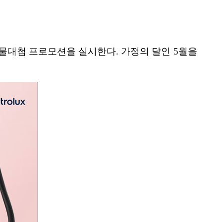
물대첩 프로모션을 실시한다. 가정의 달인 5월을