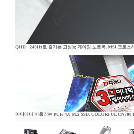
QHD+ 240Hz로 즐기는 고성능 게이밍 노트북, MSI 크로스헤어 
어디에나 어울리는 PCIe 4.0 M.2 SSD, COLORFUL CN700