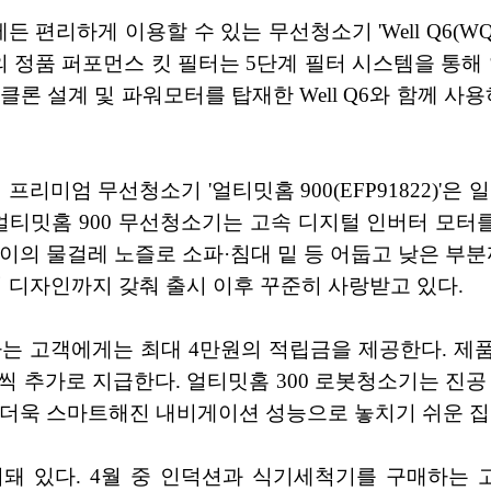
 편리하게 이용할 수 있는 무선청소기 'Well Q6(WQ
 정품 퍼포먼스 킷 필터는 5단계 필터 시스템을 통해 일
론 설계 및 파워모터를 탑재한 Well Q6와 함께 사
프리미엄 무선청소기 '얼티밋홈 900(EFP91822)'
얼티밋홈 900 무선청소기는 고속 디지털 인버터 모터를
높이의 물걸레 노즐로 소파·침대 밑 등 어둡고 낮은 부분
디자인까지 갖춰 출시 이후 꾸준히 사랑받고 있다.
 구매하는 고객에게는 최대 4만원의 적립금을 제공한다. 
씩 추가로 지급한다. 얼티밋홈 300 로봇청소기는 진공 
 더욱 스마트해진 내비게이션 성능으로 놓치기 쉬운 집
 있다. 4월 중 인덕션과 식기세척기를 구매하는 고객