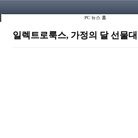
PC 뉴스 홈
일렉트로룩스, 가정의 달 선물대첩