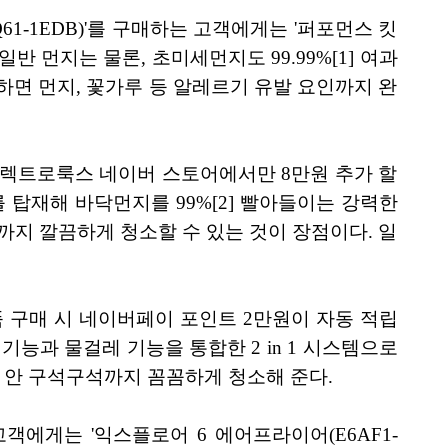
61-1EDB)'를 구매하는 고객에게는 '퍼포먼스 킷
반 먼지는 물론, 초미세먼지도 99.99%[1] 여과
용하면 먼지, 꽃가루 등 알레르기 유발 요인까지 완
은 일렉트로룩스 네이버 스토어에서만 8만원 추가 할
 탑재해 바닥먼지를 99%[2] 빨아들이는 강력한
까지 깔끔하게 청소할 수 있는 것이 장점이다. 일
제품 구매 시 네이버페이 포인트 2만원이 자동 적립
기능과 물걸레 기능을 통합한 2 in 1 시스템으로
 안 구석구석까지 꼼꼼하게 청소해 준다.
에게는 '익스플로어 6 에어프라이어(E6AF1-