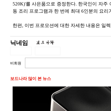
520K)'를 사은품으로 증정한다. 한국인이 자주 
동 조리 프로그램과 한 번에 최대 6인분의 요리
한편, 이번 프로모션에 대한 자세한 내용은 일
닉네임
비회원
보드나라 많이 본 뉴스