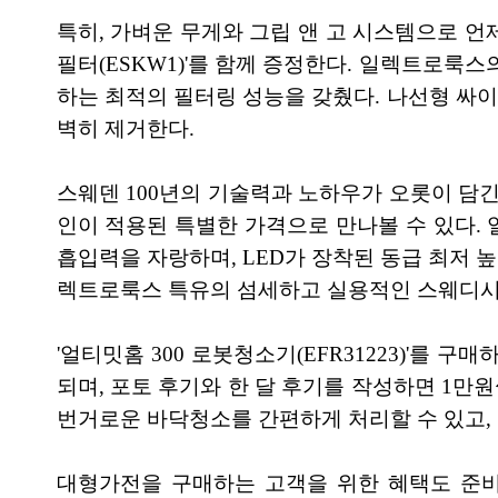
특히, 가벼운 무게와 그립 앤 고 시스템으로 언제든
필터(ESKW1)'를 함께 증정한다. 일렉트로룩스의
하는 최적의 필터링 성능을 갖췄다. 나선형 싸이클
벽히 제거한다.
스웨덴 100년의 기술력과 노하우가 오롯이 담긴 
인이 적용된 특별한 가격으로 만나볼 수 있다. 
흡입력을 자랑하며, LED가 장착된 동급 최저 
렉트로룩스 특유의 섬세하고 실용적인 스웨디시 
'얼티밋홈 300 로봇청소기(EFR31223)'를
되며, 포토 후기와 한 달 후기를 작성하면 1만원
번거로운 바닥청소를 간편하게 처리할 수 있고,
대형가전을 구매하는 고객을 위한 혜택도 준비돼