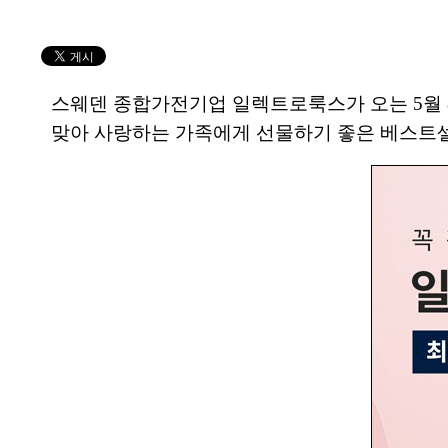
스웨덴 종합가전기업 일렉트로룩스가 오는 5월 
맞아 사랑하는 가족에게 선물하기 좋은 베스트