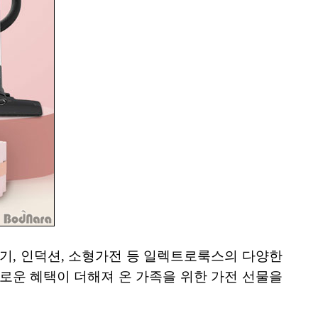
기, 인덕션, 소형가전 등 일렉트로룩스의 다양한
채로운 혜택이 더해져 온 가족을 위한 가전 선물을