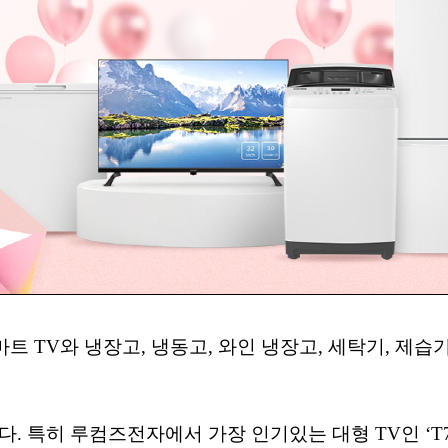
트 TV와 냉장고, 냉동고, 와인 냉장고, 세탁기, 제습
. 특히 루컴즈전자에서 가장 인기있는 대형 TV인 ‘T750