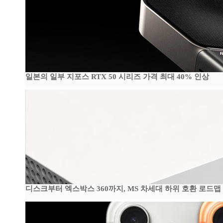
일본의 일부 지포스 RTX 50 시리즈 가격 최대 40% 인상
디스크부터 엑스박스 360까지, MS 차세대 하위 호환 로드맵