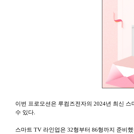
이번 프로모션은 루컴즈전자의 2024년 최신 스마
수 있다.
스마트 TV 라인업은 32형부터 86형까지 준비했다