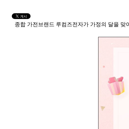
종합 가전브랜드 루컴즈전자가 가정의 달을 맞이해