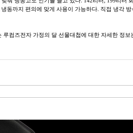
맞춰 냉동고도 인기를 끌고 있다. 142리터, 199리터 
 냉동까지 편의에 맞게 사용이 가능하다. 직접 냉각 
되는 루컴즈전자 가정의 달 선물대첩에 대한 자세한 정보