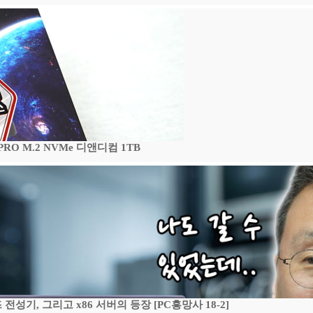
 PRO M.2 NVMe 디앤디컴 1TB
기, 그리고 x86 서버의 등장 [PC흥망사 18-2]