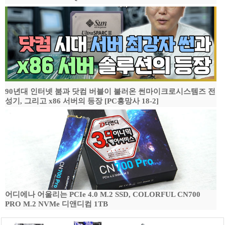
90년대 인터넷 붐과 닷컴 버블이 불러온 썬마이크로시스템즈 전
성기, 그리고 x86 서버의 등장 [PC흥망사 18-2]
어디에나 어울리는 PCIe 4.0 M.2 SSD, COLORFUL CN700
PRO M.2 NVMe 디앤디컴 1TB