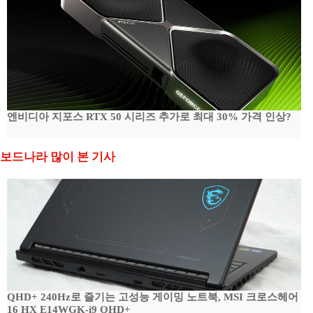
엔비디아 지포스 RTX 50 시리즈 추가로 최대 30% 가격 인상?
보드나라 많이 본 기사
QHD+ 240Hz로 즐기는 고성능 게이밍 노트북, MSI 크로스헤어
16 HX E14WGK-i9 QHD+