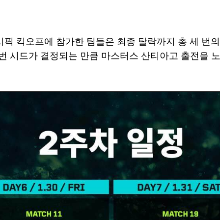
픽 킥오프에 참가한 팀들은 최종 탈락까지 총 세 번의 
 3번 시드가 결정되는 만큼 마스터스 산티아고 출전을 