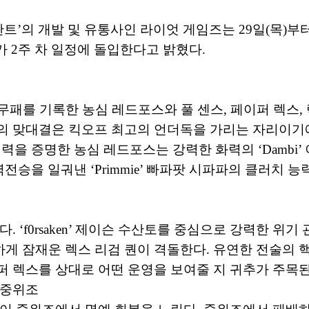
트’의 개발 및 유통사인 라이엇 게임즈는 29일(목)부터 
가 2주 차 일정에 돌입한다고 밝혔다.
무패를 기록한 농심 레드포스와 풀 센스, 페이퍼 렉스, 
의 맞대결은 킥오프 최고의 언더독을 가리는 자리이기에
력을 증명한 농심 레드포스는 강력한 화력의 ‘Dambi
역전승을 일궈낸 ‘Primmie’ 빠파팟 시파파의 클러치
. ‘f0rsaken’ 제이슨 수산토를 중심으로 강력한 위
잠재운 렉스 리검 퀀이 격돌한다. 유연한 전술의 핵심인
퍼 렉스를 상대로 어떤 운영을 보여줄 지 귀추가 주목된
 중위조