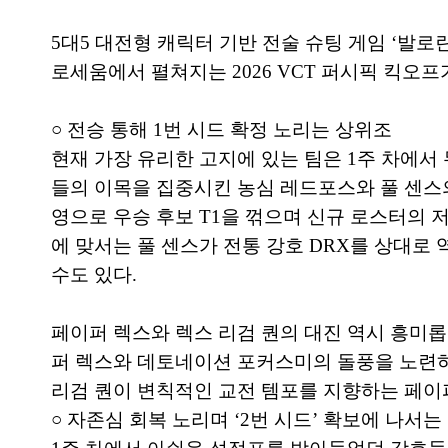
5대5 대전형 캐릭터 기반 전술 슈팅 게임 ‘발로란
로세움에서 펼쳐지는 2026 VCT 퍼시픽 킥오프
○ 전승 통해 1번 시드 확정 노리는 상위조
현재 가장 유리한 고지에 있는 팀은 1주 차에서 
들의 이목을 집중시킨 농심 레드포스와 풀 센스
영으로 우승 후보 T1을 꺾으며 신규 로스터의 저
에 맞서는 풀 센스가 전통 강호 DRX를 상대로 
수도 있다.
페이퍼 렉스와 렉스 리검 퀀의 대진 역시 흥미롭다
퍼 렉스와 데토네이션 포커스미의 돌풍을 노련하게 
리검 퀀이 변칙적인 교전 템포를 지향하는 페이
○ 자존심 회복 노리며 ‘2번 시드’ 확보에 나서는