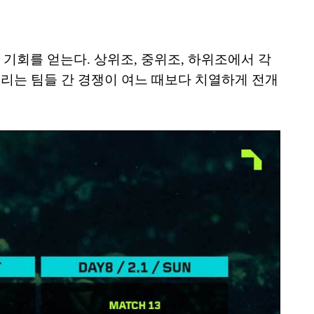
기회를 얻는다. 상위조, 중위조, 하위조에서 각
노리는 팀들 간 경쟁이 여느 때보다 치열하게 전개