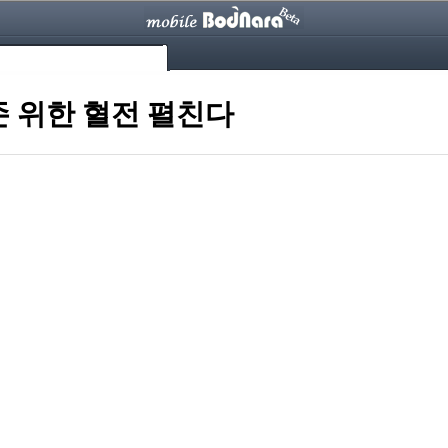
존 위한 혈전 펼친다