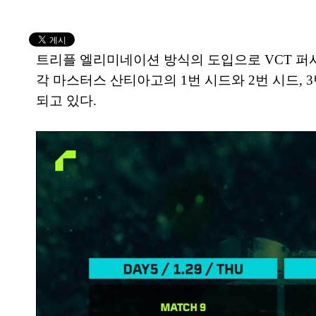
트리플 엘리미네이션 방식의 도입으로 VCT 퍼시
각 마스터스 산티아고의 1번 시드와 2번 시드,
되고 있다.