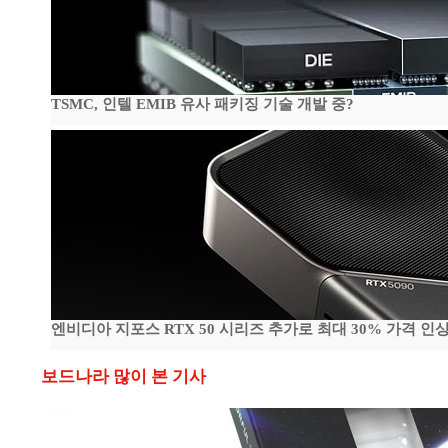
TSMC, 인텔 EMIB 유사 패키징 기술 개발 중?
엔비디아 지포스 RTX 50 시리즈 추가로 최대 30% 가격 인상
보드나라 많이 본 기사