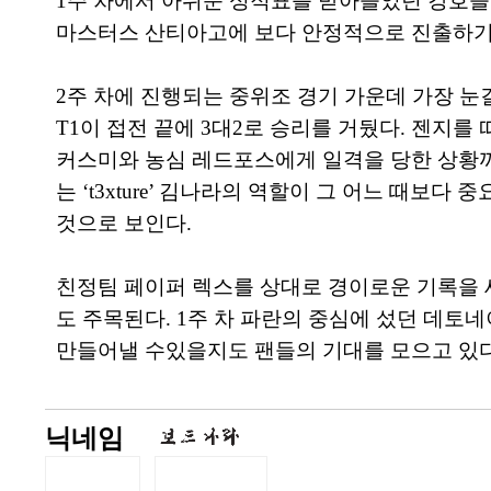
1주 차에서 아쉬운 성적표를 받아들었던 강호
마스터스 산티아고에 보다 안정적으로 진출하기
2주 차에 진행되는 중위조 경기 가운데 가장 눈길
T1이 접전 끝에 3대2로 승리를 거뒀다. 젠지
커스미와 농심 레드포스에게 일격을 당한 상황까
는 ‘t3xture’ 김나라의 역할이 그 어느 때보다
것으로 보인다.
친정팀 페이퍼 렉스를 상대로 경이로운 기록을 세
도 주목된다. 1주 차 파란의 중심에 섰던 데토네
만들어낼 수있을지도 팬들의 기대를 모으고 있다
닉네임