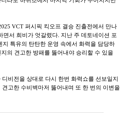
배하더라도 하위조에서 마지막 기회가 주어지지만
2025 VCT 퍼시픽 킥오프 결승 진출전에서 만나
지하면서 희비가 엇갈렸다. 지난 주 데토네이션 포
젠지 특유의 탄탄한 운영 속에서 화력을 담당하
으로 젠지의 견고한 방패를 뚫어내야 승리할 수 있을
제타 디비전을 상대로 다시 한번 화력쇼를 선보일지
릿의 견고한 수비벽마저 뚫어내며 또 한 번의 이변을