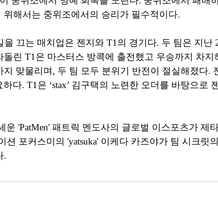
들이 중위조에서 명예 회복을 노린다. 중위조에서 패
 위해서는 중위조에서의 승리가 필수적이다.
을 끄는 매치업은 젠지와 T1의 경기다. 두 팀은 지난 
를 따돌린 T1은 마스터스 방콕에 출전했고 우승까지 차
지 맞물리며, 두 팀 모두 분위기 반전이 절실해졌다. 
 중요하다. T1은 ‘stax’ 김구택의 노련한 오더를 바탕
운 'PatMen' 패트릭 멘도사의 글로벌 이스포츠가 
이션 포커스미의 'yatsuka' 이케다 카즈야가 팀 시크
.