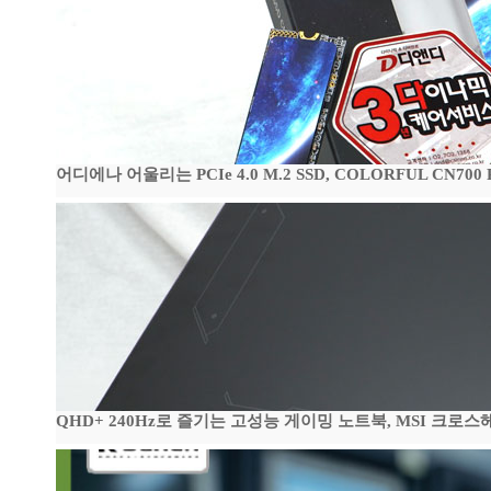
어디에나 어울리는 PCIe 4.0 M.2 SSD, COLORFUL CN700
QHD+ 240Hz로 즐기는 고성능 게이밍 노트북, MSI 크로스헤어 