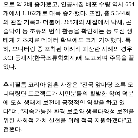
으로 약 2배 증가했고, 인공새집 배포 수량 역시 654
개에서 1,162개로 대폭 증가했다. 또한, 총 5,344회
의 관찰 기록과 더불어, 265개의 새집에서 박새, 곤
줄박이 등 조류의 번식 활동을 확인하는 등 도심 생
태계 기초자료 데이터 확보에도 크게 기여했다. 특
히, 모니터링 중 포착된 이례적 과산란 사례의 경우
KCI 등재지(한국조류학회지)에 보고되며 주목을 끌
었다.
후지필름 코리아 임훈 사장은 “전국 앞마당 조류 모
니터링단 프로젝트가 시민분들의 활발한 참여 덕분
에 도심 생태계 보전에 긍정적인 역할을 하고 있
다”며, “지속가능한 환경 보호와 생물다양성 보전을
위한 사회적 가치 실현을 위해 적극 지원하겠다”고
전했다.