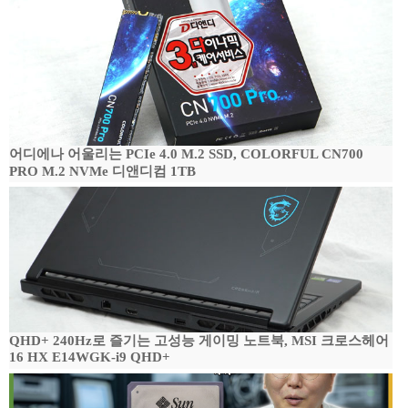
어디에나 어울리는 PCIe 4.0 M.2 SSD, COLORFUL CN700
PRO M.2 NVMe 디앤디컴 1TB
QHD+ 240Hz로 즐기는 고성능 게이밍 노트북, MSI 크로스헤어
16 HX E14WGK-i9 QHD+