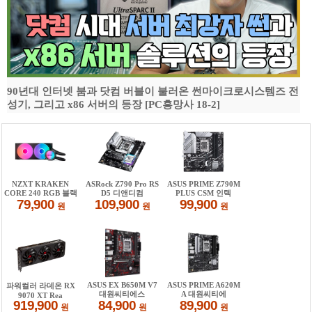
90년대 인터넷 붐과 닷컴 버블이 불러온 썬마이크로시스템즈 전
성기, 그리고 x86 서버의 등장 [PC흥망사 18-2]