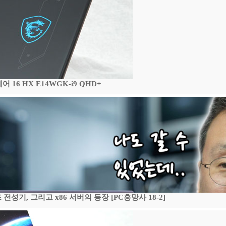
16 HX E14WGK-i9 QHD+
기, 그리고 x86 서버의 등장 [PC흥망사 18-2]