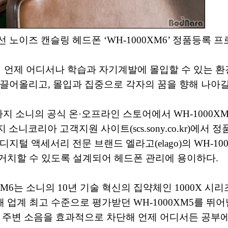
노이즈 캔슬링 헤드폰 ‘WH-1000XM6’ 정품등록 
언제 어디서나 학습과 자기계발에 몰입할 수 있는 환
끌어올리고, 몰입과 집중으로 각자의 꿈을 향해 나아갈
일)까지 소니의 공식 온·오프라인 스토어에서 WH-1000
 소니코리아 고객지원 사이트(scs.sony.co.kr)에서 
털 액세서리 전문 브랜드 엘라고(elago)의 WH-100
거치할 수 있도록 설계되어 헤드폰 관리에 용이하다.
M6는 소니의 10년 기술 혁신의 집약체인 1000X 시
 업계 최고 수준으로 평가받던 WH-1000XM5를 뛰어
 주변 소음을 효과적으로 차단해 언제 어디서든 공부에 