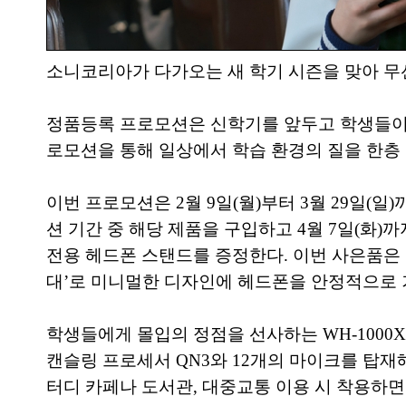
소니코리아가 다가오는 새 학기 시즌을 맞아 무선 
정품등록 프로모션은 신학기를 앞두고 학생들이 
로모션을 통해 일상에서 학습 환경의 질을 한층 
이번 프로모션은 2월 9일(월)부터 3월 29일(
션 기간 중 해당 제품을 구입하고 4월 7일(화)까지
전용 헤드폰 스탠드를 증정한다. 이번 사은품은 디지
대’로 미니멀한 디자인에 헤드폰을 안정적으로 
학생들에게 몰입의 정점을 선사하는 WH-1000X
캔슬링 프로세서 QN3와 12개의 마이크를 탑재해
터디 카페나 도서관, 대중교통 이용 시 착용하면