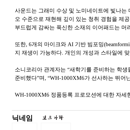
사운드는 그래미 수상 및 노미네이트에 빛나는
오 수준으로 재현해 깊이 있는 청취 경험을 제공
부드럽게 감싸는 푹신한 소재의 이어패드는 머리
또한, 6개의 마이크와 AI 기반 빔포밍(beamf
지 재생이 가능하다. 개인의 개성과 스타일에 맞
소니코리아 관계자는 “새학기를 준비하는 학생들
준비했다”며, “WH-1000XM6가 선사하는 뛰
WH-1000XM6 정품등록 프로모션에 대한 자세한 
닉네임