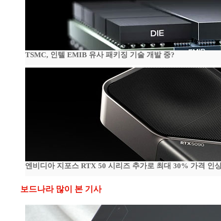
TSMC, 인텔 EMIB 유사 패키징 기술 개발 중?
엔비디아 지포스 RTX 50 시리즈 추가로 최대 30% 가격 인상
보드나라 많이 본 기사