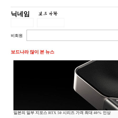
닉네임
비회원
보드나라 많이 본 뉴스
일본의 일부 지포스 RTX 50 시리즈 가격 최대 40% 인상