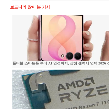
보드나라 많이 본 기사
폴더블 스마트폰 부터 AI 안경까지, 삼성 갤럭시 언팩 2026