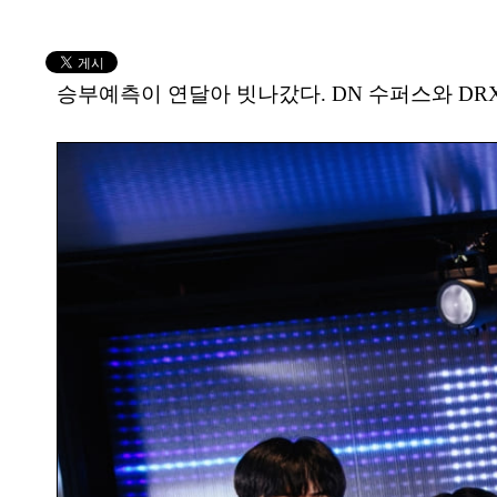
승부예측이 연달아 빗나갔다. DN 수퍼스와 DR