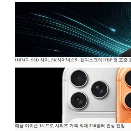
HBM과 SSD 사이, SK하이닉스와 샌디스크의 HBF 첫 표준 
애플 아이폰 18 프로 시리즈 가격 최대 300달러 인상 전망