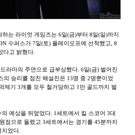
최하는 라이엇 게임즈는 6일(금)부터 8일(일)까지
DN 수퍼스가 7일(토) 플레이오프에 선착했고, 8
탔다고 밝혔다.
드라마의 주연으로 급부상했다. 6일(금) 벌어진
스의 승리를 점친 해설진은 13명 중 2명뿐이었
 억제기 3개를 모두 철거당하고 1만 골드까지 벌
의 예상을 뒤엎었다. 1세트에서 킬 스코어 3대
를 원점으로 돌렸고 3세트에서는 경기를 45분까지
정지었다.