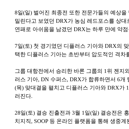
8일(일) 벌어진 최종전 또한 전문가들의 예상을 
밀린다고 보였던 DRX가 농심 레드포스를 상대
연패로 아쉬움을 남겼던 DRX는 하루 만에 약점
7일(토) 첫 경기였던 디플러스 기아와 DRX의 
택한 디플러스 기아는 초반부터 압도적인 격차를
그룹 대항전에서 승리한 바론 그룹의 1위 젠지와
러스 기아, DN 수퍼스, DRX가 합류하면서 6
(목) 맞대결을 펼치고 디플러스 기아와 DRX가
러진다.
28일(토) 결승 진출전과 3월 1일(일) 결승전
치지직, SOOP 등 온라인 플랫폼을 통해 생중계