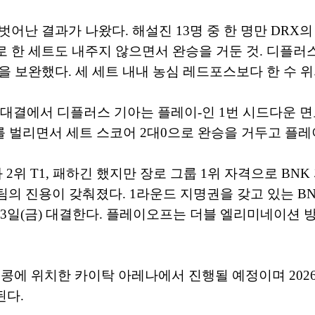
벗어난 결과가 나왔다. 해설진 13명 중 한 명만 DRX
로 한 세트도 내주지 않으면서 완승을 거둔 것. 디플러
을 보완했다. 세 세트 내내 농심 레드포스보다 한 수 
맞대결에서 디플러스 기아는 플레이-인 1번 시드다운 면
 벌리면서 세트 스코어 2대0으로 완승을 거두고 플레
 2위 T1, 패하긴 했지만 장로 그룹 1위 자격으로 B
개 팀의 진용이 갖춰졌다. 1라운드 지명권을 갖고 있는 
 13일(금) 대결한다. 플레이오프는 더블 엘리미네이션 
은 홍콩에 위치한 카이탁 아레나에서 진행될 예정이며 20
된다.