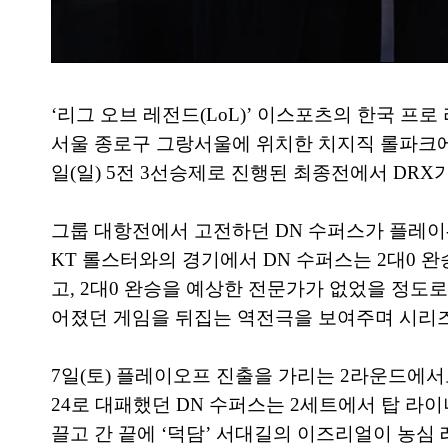
‘리그 오브 레전드(LoL)’ 이스포츠의 한국 프
서울 종로구 그랑서울에 위치한 치지직 롤파크에서 
일(일) 5전 3선승제로 진행된 최종전에서 DR
그룹 대항전에서 고전하던 DN 수퍼스가 플레이-
KT 롤스터와의 경기에서 DN 수퍼스는 2대0 완
고, 2대0 완승을 예상한 전문가가 없었을 정도로
어졌던 게임을 뒤집는 역전극을 보여주며 시리즈
7일(토) 플레이오프 진출을 가리는 2라운드에서
24로 대패했던 DN 수퍼스는 2세트에서 탑 라
끌고 간 끝에 ‘덕담’ 서대길의 이즈리얼이 농