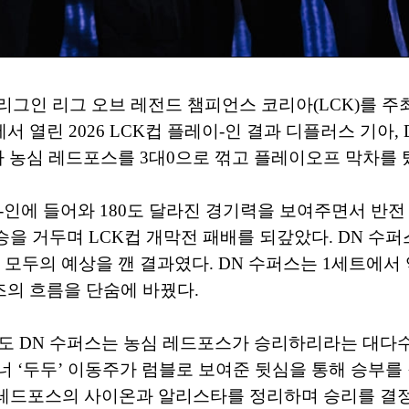
로 리그인 리그 오브 레전드 챔피언스 코리아(LCK)를 주
열린 2026 LCK컵 플레이-인 결과 디플러스 기아, 
X가 농심 레드포스를 3대0으로 꺾고 플레이오프 막차를 
인에 들어와 180도 달라진 경기력을 보여주면서 반전 
승을 거두며 LCK컵 개막전 패배를 되갚았다. DN 수퍼
 모두의 예상을 깬 결과였다. DN 수퍼스는 1세트에서
의 흐름을 단숨에 바꿨다.
도 DN 수퍼스는 농심 레드포스가 승리하리라는 대다수
이너 ‘두두’ 이동주가 럼블로 보여준 뒷심을 통해 승부
심 레드포스의 사이온과 알리스타를 정리하며 승리를 결