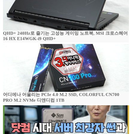
QHD+ 240Hz로 즐기는 고성능 게이밍 노트북, MSI 크로스헤어
16 HX E14WGK-i9 QHD+
어디에나 어울리는 PCIe 4.0 M.2 SSD, COLORFUL CN700
PRO M.2 NVMe 디앤디컴 1TB