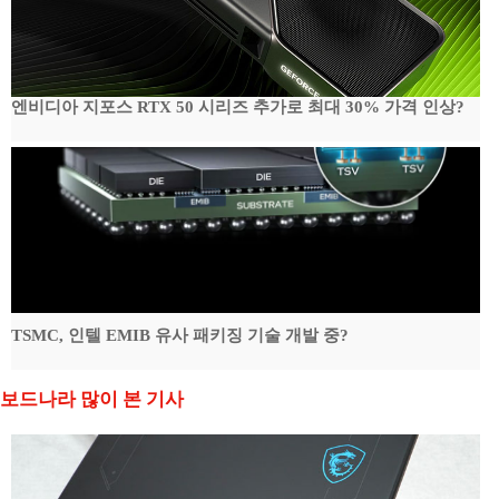
엔비디아 지포스 RTX 50 시리즈 추가로 최대 30% 가격 인상?
TSMC, 인텔 EMIB 유사 패키징 기술 개발 중?
보드나라 많이 본 기사