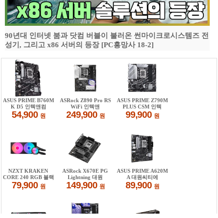
90년대 인터넷 붐과 닷컴 버블이 불러온 썬마이크로시스템즈 전
성기, 그리고 x86 서버의 등장 [PC흥망사 18-2]