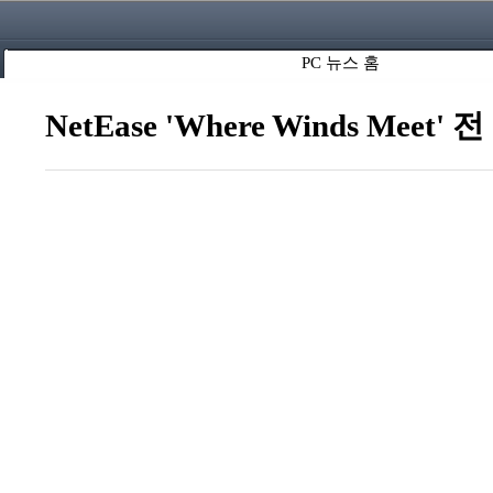
PC 뉴스 홈
NetEase 'Where Winds 