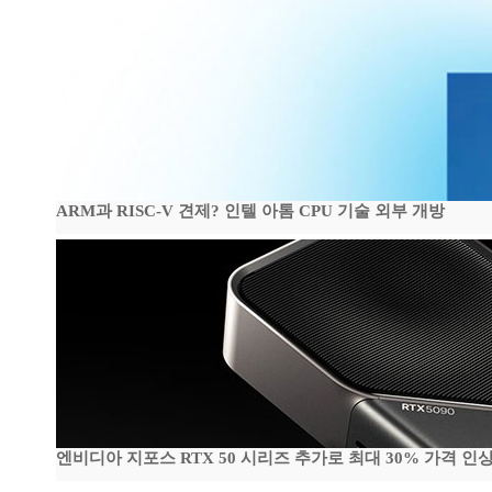
ARM과 RISC-V 견제? 인텔 아톰 CPU 기술 외부 개방
엔비디아 지포스 RTX 50 시리즈 추가로 최대 30% 가격 인상