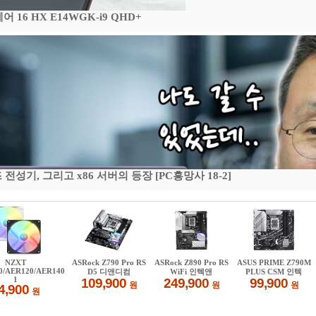
16 HX E14WGK-i9 QHD+
기, 그리고 x86 서버의 등장 [PC흥망사 18-2]