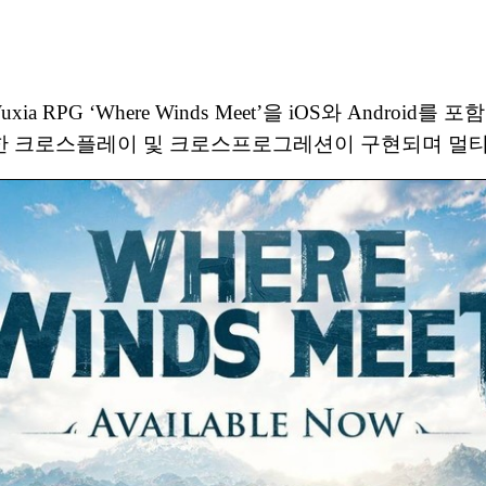
월드 Wuxia RPG ‘Where Winds Meet’을 iOS와 An
 완전한 크로스플레이 및 크로스프로그레션이 구현되며 