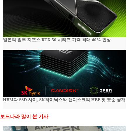
일본의 일부 지포스 RTX 50 시리즈 가격 최대 40% 인상
HBM과 SSD 사이, SK하이닉스와 샌디스크의 HBF 첫 표준 공개
보드나라 많이 본 기사