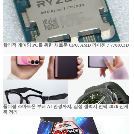
합리적 게이밍 PC를 위한 새로운 CPU, AMD 라이젠 7 7700X3D
폴더블 스마트폰 부터 AI 안경까지, 삼성 갤럭시 언팩 2026 신제
품 정리