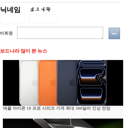
닉네임
비회원
보드나라 많이 본 뉴스
애플 아이폰 18 프로 시리즈 가격 최대 300달러 인상 전망