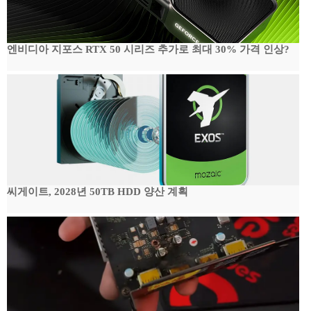
엔비디아 지포스 RTX 50 시리즈 추가로 최대 30% 가격 인상?
씨게이트, 2028년 50TB HDD 양산 계획