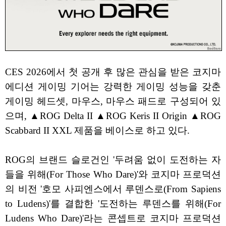
CES 2026에서 첫 공개 후 많은 관심을 받은 코지마
에디션 게이밍 기어는 강력한 게이밍 성능을 갖춘
게이밍 헤드셋, 마우스, 마우스 패드로 구성되어 있
으며, ▲ROG Delta II ▲ROG Keris II Origin ▲ROG
Scabbard II XXL 제품을 베이스로 하고 있다.
ROG의 브랜드 슬로건인 '두려움 없이 도전하는 자
들을 위해(For Those Who Dare)'와 코지마 프로덕션
의 비전 '호모 사피엔스에서 루덴스로(From Sapiens
to Ludens)'를 결합한 '도전하는 루덴스를 위해(For
Ludens Who Dare)'라는 콘셉트로 코지마 프로덕션