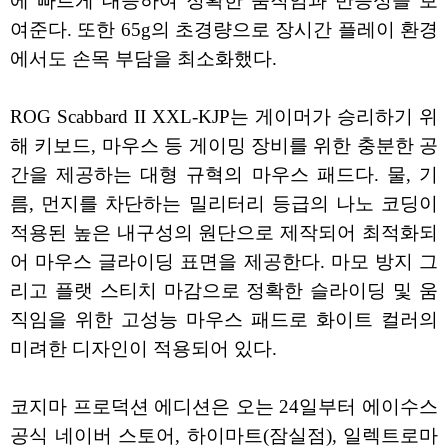
에 빠르게 대응하여 정확한 움직임과 반응성을 보
여준다. 또한 65g의 초경량으로 장시간 플레이 환경
에서도 손목 부담을 최소화했다.
ROG Scabbard II XXL-KJP는 게이머가 승리하기 위
해 키보드, 마우스 등 게이밍 장비를 위한 충분한 공
간을 제공하는 대형 규혁의 마우스 패드다. 물, 기
름, 먼지를 차단하는 밀리터리 등급의 나노 코딩이
적용된 높은 내구성의 원단으로 제작되어 최적화되
어 마우스 글라이딩 표면을 제공한다. 마모 방지 그
리고 플랫 스티치 마감으로 정확한 슬라이딩 및 움
직임을 위한 고성능 마우스 패드로 화이트 컬러의
미려한 디자인이 적용되어 있다.
코지마 프로덕션 에디션은 오는 24일부터 에이수스
공식 네이버 스토어, 하이마트(잠실점), 일렉트로마