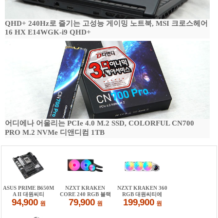
QHD+ 240Hz로 즐기는 고성능 게이밍 노트북, MSI 크로스헤어
16 HX E14WGK-i9 QHD+
어디에나 어울리는 PCIe 4.0 M.2 SSD, COLORFUL CN700
PRO M.2 NVMe 디앤디컴 1TB