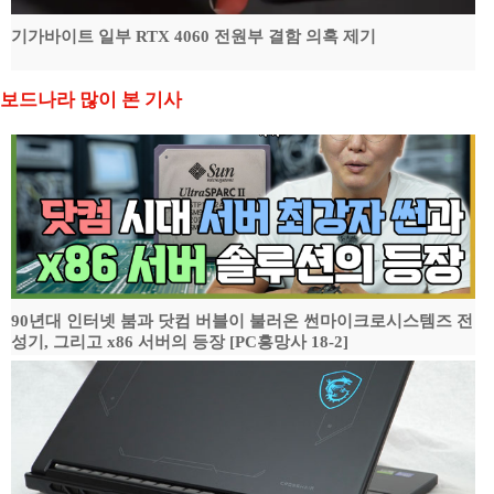
기가바이트 일부 RTX 4060 전원부 결함 의혹 제기
보드나라 많이 본 기사
90년대 인터넷 붐과 닷컴 버블이 불러온 썬마이크로시스템즈 전
성기, 그리고 x86 서버의 등장 [PC흥망사 18-2]