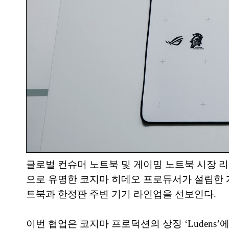
글로벌 컨슈머 노트북 및 게이밍 노트북 시장 리
으로 유명한 코지마 히데오 프로듀서가 설립한 게임 
트북과 한정판 주변 기기 라인업을 선보인다.
이번 협업은 코지마 프로덕션의 상징 ‘Ludens’에서