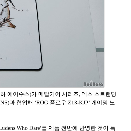
이하 에이수스)가 메탈기어 시리즈, 데스 스트랜딩
과 협업해 ‘ROG 플로우 Z13-KJP’ 게이밍 노
dens Who Dare’를 제품 전반에 반영한 것이 특