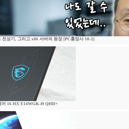
기, 그리고 x86 서버의 등장 [PC흥망사 18-2]
16 HX E14WGK-i9 QHD+