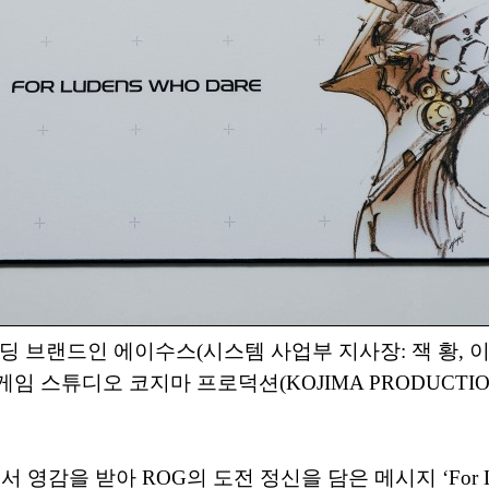
딩 브랜드인 에이수스(시스템 사업부 지사장: 잭 황, 
스튜디오 코지마 프로덕션(KOJIMA PRODUCTIONS)
 영감을 받아 ROG의 도전 정신을 담은 메시지 ‘For Lu