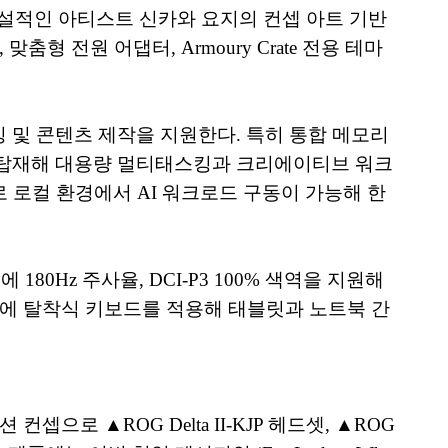
 전설적인 아티스트 신카와 요지의 컨셉 아트 기반
 전원 어댑터, Armoury Crate 전용 테마
이밍 및 콘텐츠 제작을 지원한다. 특히 통합 메모리
)를 탑재해 대용량 멀티태스킹과 크리에이티브 워크
으로 로컬 환경에서 AI 워크로드 구동이 가능해 한
180Hz 주사율, DCI-P3 100% 색역을 지원해
에 탈착식 키보드를 적용해 태블릿과 노트북 간
 ▲ROG Delta II-KJP 헤드셋, ▲ROG