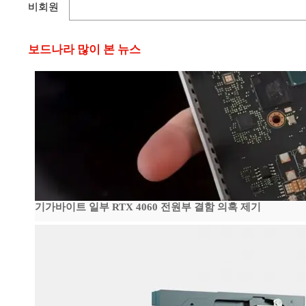
비회원
보드나라 많이 본 뉴스
기가바이트 일부 RTX 4060 전원부 결함 의혹 제기