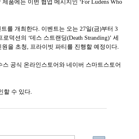
며, 각 제품에는 이번 협업 메시지인 ‘For Ludens Who
트를 개최한다. 이벤트는 오는 27일(금)부터 3
 ‘데스 스트랜딩(Death Stranding)’ 세
 인원을 초청, 프라이빗 파티를 진행할 예정이다.
 에이수스 공식 온라인스토어와 네이버 스마트스토어
인할 수 있다.