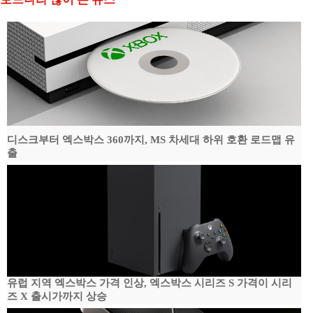
디스크부터 엑스박스 360까지, MS 차세대 하위 호환 로드맵 유
출
유럽 지역 엑스박스 가격 인상, 엑스박스 시리즈 S 가격이 시리
즈 X 출시가까지 상승