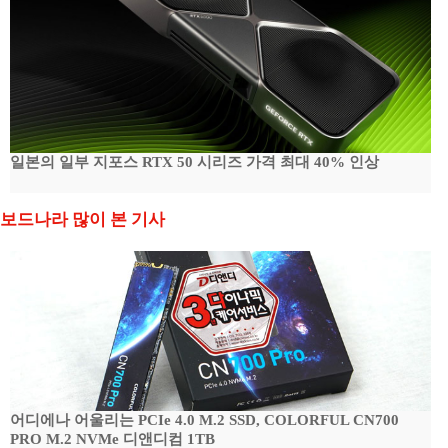
일본의 일부 지포스 RTX 50 시리즈 가격 최대 40% 인상
보드나라 많이 본 기사
어디에나 어울리는 PCIe 4.0 M.2 SSD, COLORFUL CN700
PRO M.2 NVMe 디앤디컴 1TB