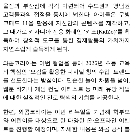
울점과 부산점에 각각 마련되어 수도권과 영남권
고객들과의 접점을 동시에 넓힌다. 아이들은 무빙
크패드 11을 활용해 자신만의 콘텐츠를 제작하고,
그 대가로 키자니아 전용 화폐인 ‘키조(KidZo)’를 획
득하며 창의적 도구를 통한 경제활동의 가치까지
자연스럽게 습득하게 된다.
와콤코리아는 이번 협업을 통해 2026년 초등 교육
의 핵심인 ‘오감을 활용한 디지털 창의 수업’ 트렌드
를 선도한다는 방침이다. 단순한 놀이 차원을 넘어,
웹툰 작가나 게임 컨셉 아티스트 등 미래 유망 직업
에 대한 실질적인 진로 탐색의 기회를 제공한다.
한편, 와콤코리아는 이번 리뉴얼을 기념해 학부모
와 어린이를 대상으로 한 다양한 온·오프라인 이벤
트를 진행할 예정이며, 자세한 내용은 와콤 공식 블