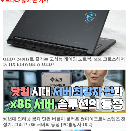
보드나라 많이 본 기사
QHD+ 240Hz로 즐기는 고성능 게이밍 노트북, MSI 크로스헤어
16 HX E14WGK-i9 QHD+
90년대 인터넷 붐과 닷컴 버블이 불러온 썬마이크로시스템즈 전
성기, 그리고 x86 서버의 등장 [PC흥망사 18-2]