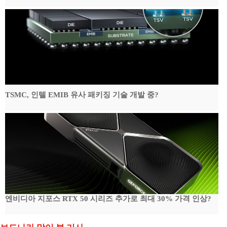
TSMC, 인텔 EMIB 유사 패키징 기술 개발 중?
엔비디아 지포스 RTX 50 시리즈 추가로 최대 30% 가격 인상?