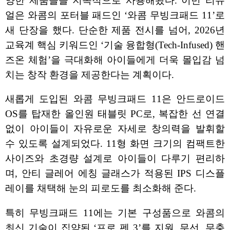
양한 제품들을 지속적으로 사용해왔다. 이번 리뉴
얼은 와콤의 포터블 패드인 ‘와콤 무빙크패드 11’로
새 단장을 했다. 단순한 제품 전시를 넘어, 2026년
교육계 핵심 키워드인 ‘기술 융합형(Tech-Infused) 핸
즈온 체험’을 극대화해 아이들에게 더욱 몰입감 넘
치는 창작 환경을 제공한다는 계획이다.
새롭게 도입된 와콤 무빙크패드 11은 안드로이드
OS를 탑재한 올인원 태블릿 PC로, 복잡한 선 연결
없이 아이들이 자유로운 자세로 창의력을 발휘할
수 있도록 설계되었다. 11형 화면 크기의 컴팩트한
사이즈와 초경량 설계로 아이들이 다루기 편리하
며, 안티 글레어 에칭 글래스가 적용된 IPS 디스플
레이를 채택해 눈의 피로도를 최소화해 준다.
특히 무빙크패드 11에는 기본 구성품으로 와콤의
최신 기술이 집약된 ‘프로 펜 3’를 지원, 무선, 무충