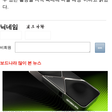
다.
닉네임
비회원
보드나라 많이 본 뉴스