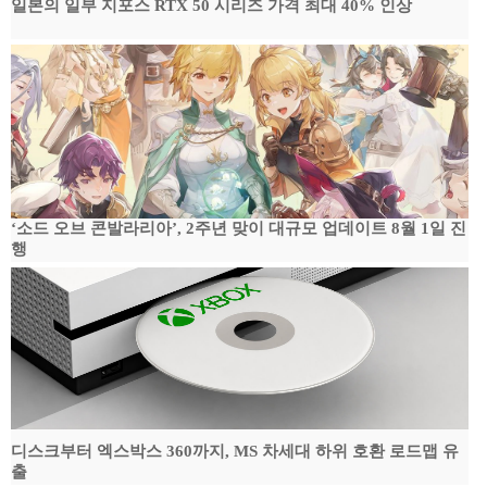
일본의 일부 지포스 RTX 50 시리즈 가격 최대 40% 인상
‘소드 오브 콘발라리아’, 2주년 맞이 대규모 업데이트 8월 1일 진
행
디스크부터 엑스박스 360까지, MS 차세대 하위 호환 로드맵 유
출