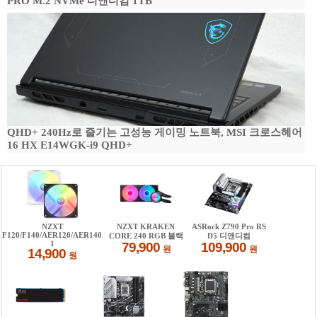
PRO M.2 NVMe 디앤디컴 1TB
QHD+ 240Hz로 즐기는 고성능 게이밍 노트북, MSI 크로스헤어
16 HX E14WGK-i9 QHD+