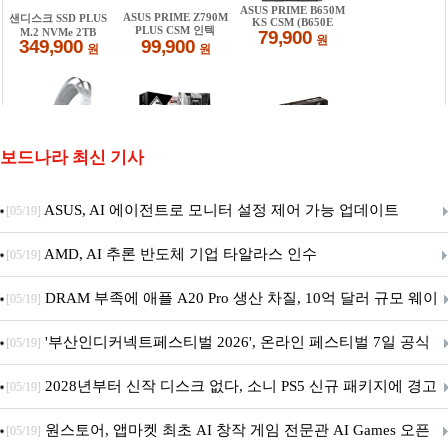
보드나라 최신 기사
ASUS, AI 에이전트로 모니터 설정 제어 가능 업데이트
[05/19]
AMD, AI 추론 반도체 기업 타알라스 인수
[05/19]
DRAM 부족에 애플 A20 Pro 생산 차질, 10억 달러 규모 웨이
[05/19]
퍼 대기
'부산인디커넥트페스티벌 2026', 온라인 페스티벌 7일 공식
[05/19]
개막... 22일간 진행
2028년부터 신작 디스크 없다, 소니 PS5 신규 패키지에 경고
[05/19]
문 추가
원스토어, 앱마켓 최초 AI 창작 게임 전문관 AI Games 오픈
[05/19]