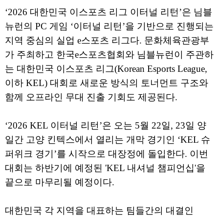
‘2026 대한민국 이스포츠 리그 이터널 리턴’은 님블
뉴런의 PC 게임 ‘이터널 리턴’을 기반으로 진행되는
지역 중심의 실업 e스포츠 리그다. 문화체육관광부
가 주최하고 한국e스포츠협회와 님블뉴런이 주관하
는 대한민국 이스포츠 리그(Korean Esports League,
이하 KEL) 대회로 새로운 방식의 토너먼트 구조와
함께 오프라인 무대 진출 기회도 제공된다.
‘2026 KEL 이터널 리턴’은 오는 5월 22일, 23일 양
일간 고양 킨텍스에서 열리는 개막 경기인 ‘KEL 슈
퍼위크 경기’를 시작으로 대장정에 돌입한다. 이번
대회는 하반기에 예정된 'KEL 내셔널 챔피언십'을
끝으로 마무리될 예정이다.
대한민국 각 지역을 대표하는 팀들간의 대결인