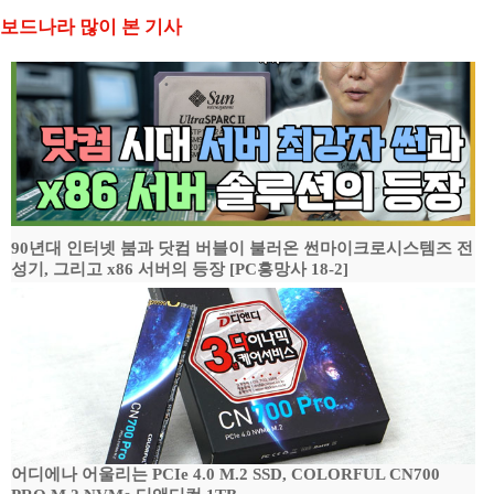
보드나라 많이 본 기사
90년대 인터넷 붐과 닷컴 버블이 불러온 썬마이크로시스템즈 전
성기, 그리고 x86 서버의 등장 [PC흥망사 18-2]
어디에나 어울리는 PCIe 4.0 M.2 SSD, COLORFUL CN700