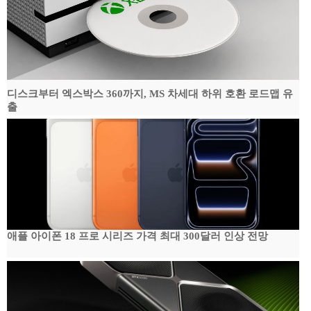
디스크부터 엑스박스 360까지, MS 차세대 하위 호환 로드맵 유
출
애플 아이폰 18 프로 시리즈 가격 최대 300달러 인상 전망