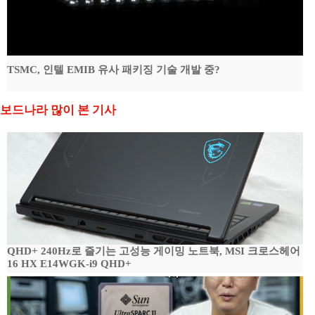
TSMC, 인텔 EMIB 유사 패키징 기술 개발 중?
보드나라 많이 본 기사
QHD+ 240Hz로 즐기는 고성능 게이밍 노트북, MSI 크로스헤어
16 HX E14WGK-i9 QHD+