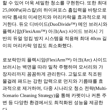
할 수 있어 더욱 세밀한 청소를 구현한다. 또한 최대
25,000Pa(파스칼)의 하이퍼포스 흡입력을 바탕으로
바닥 틈새의 미세먼지와 머리카락을 효과적으로 제
거한다. 듀오 디바이드(DuoDivide™) 메인 브러시와
플렉시암(FlexiArm™) 아크(Arc) 사이드 브러시 기
반의 듀얼 엉킴 방지 시스템을 적용해 최대 40cm 길
이의 머리카락 엉킴도 최소화했다.
로보락만의 플렉시암(FlexiArm™) 아크(Arc) 사이드
브러시는 벽면을 따라 밀착 주행하며 모서리와 가
장자리까지 꼼꼼하게 관리한다. 고밀도로 직조된
물걸레 패드는 강한 압력으로 먼지와 기름때를 효
과적으로 제거하며, 다중 시나리오 청소 전략(Multi-
Scenario Cleaning Strategy)을 통해 카펫이나 커튼 주
변 등 다양한 환경에서도 최적화된 성능을 제공한
다.