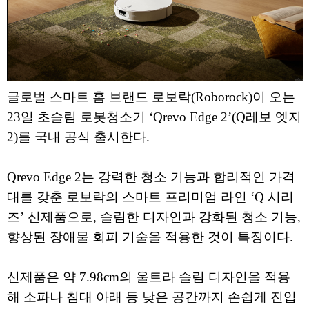
글로벌 스마트 홈 브랜드 로보락(Roborock)이 오는
23일 초슬림 로봇청소기 ‘Qrevo Edge 2’(Q레보 엣지
2)를 국내 공식 출시한다.
Qrevo Edge 2는 강력한 청소 기능과 합리적인 가격
대를 갖춘 로보락의 스마트 프리미엄 라인 ‘Q 시리
즈’ 신제품으로, 슬림한 디자인과 강화된 청소 기능,
향상된 장애물 회피 기술을 적용한 것이 특징이다.
신제품은 약 7.98cm의 울트라 슬림 디자인을 적용
해 소파나 침대 아래 등 낮은 공간까지 손쉽게 진입