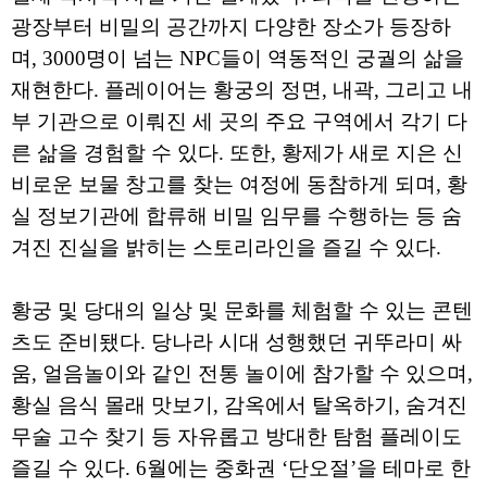
광장부터 비밀의 공간까지 다양한 장소가 등장하
며, 3000명이 넘는 NPC들이 역동적인 궁궐의 삶을
재현한다. 플레이어는 황궁의 정면, 내곽, 그리고 내
부 기관으로 이뤄진 세 곳의 주요 구역에서 각기 다
른 삶을 경험할 수 있다. 또한, 황제가 새로 지은 신
비로운 보물 창고를 찾는 여정에 동참하게 되며, 황
실 정보기관에 합류해 비밀 임무를 수행하는 등 숨
겨진 진실을 밝히는 스토리라인을 즐길 수 있다.
황궁 및 당대의 일상 및 문화를 체험할 수 있는 콘텐
츠도 준비됐다. 당나라 시대 성행했던 귀뚜라미 싸
움, 얼음놀이와 같인 전통 놀이에 참가할 수 있으며,
황실 음식 몰래 맛보기, 감옥에서 탈옥하기, 숨겨진
무술 고수 찾기 등 자유롭고 방대한 탐험 플레이도
즐길 수 있다. 6월에는 중화권 ‘단오절’을 테마로 한