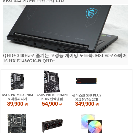
PRO M.2 NVMe 디앤디컴 1TB
QHD+ 240Hz로 즐기는 고성능 게이밍 노트북, MSI 크로스헤어
16 HX E14WGK-i9 QHD+