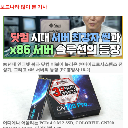
보드나라 많이 본 기사
90년대 인터넷 붐과 닷컴 버블이 불러온 썬마이크로시스템즈 전
성기, 그리고 x86 서버의 등장 [PC흥망사 18-2]
어디에나 어울리는 PCIe 4.0 M.2 SSD, COLORFUL CN700