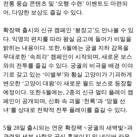
전통 풍습 콘텐츠 및 ‘오행 수련’ 이벤트도 마련되
어, 다양한 보상도 즐길 수 있다.
확장팩 출시와 신규 캠페인 ‘봉장고’도 만나볼 수 있
다. 익명의 편지를 따라 왕실 금고에 들어가 비밀을
밝히는 내용이다. 또한, 6월에는 궁궐 지하 감옥을
무대로한 ‘속죄각’ 캠페인이 시작되며, 새로운 보스
와의 전투를 즐길 수 있다. 궁궐의 비극을 배경 이야
기로 갖고 있는 ‘이별부’와 황실 고양이가 기괴하게
변모한 ‘고양이 대왕’이 새로운 월드 보스로 등장할
예정이다. 또한 6월에는, 2종의 신규 멀티 플레이 캠
페인이 공개되며, 신화 속 괴물 ‘천록’과 ‘망월 선
녀’를 상대로 전략적 전투 플레이를 즐길 수 있다.
5월 28일 출시되는 연운 확장팩 <궁궐의 새벽빛>과
관련된 세부 사항은 공식 홈페이지 및 네이버 라운