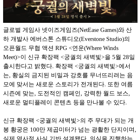
글로벌 게임사 넷이즈게임즈(NetEase Games)와 산
하 개발사 에버스톤 스튜디오(Everstone Studio)의
오픈월드 무협 액션 RPG <연운(Where Winds
Meet)>이 신규 확장팩 <궁궐의 새벽빛>을 5월 28일
출시한다고 밝혔다. 확장팩 <궁궐의 새벽빛>에서
는, 황실의 금지된 비밀과 강호를 무너뜨리려는 음
모에 맞서는 새로운 스토리가 전개된다. 또한 여름
시즌에 맞는, 도전적인 캠페인, 강력한 월드 보스,
새로운 멀티플레이 콘텐츠 등을 만나볼 수 있다.
신규 확장팩 <궁궐의 새벽빛>의 주 무대가 되는 개
봉 황궁은 100만 제곱미터가 넘는 광활한 단지이며,
실제 역사적 사실 기반 설계됐다. 의식을 진행하는