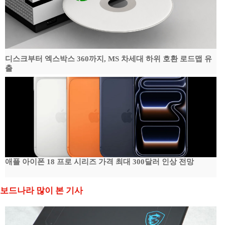
디스크부터 엑스박스 360까지, MS 차세대 하위 호환 로드맵 유
출
애플 아이폰 18 프로 시리즈 가격 최대 300달러 인상 전망
보드나라 많이 본 기사