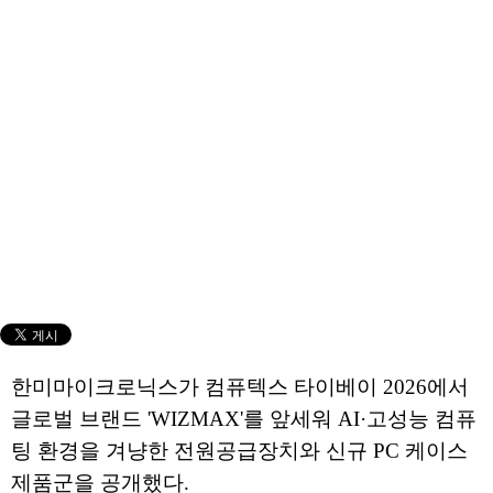
한미마이크로닉스가 컴퓨텍스 타이베이 2026에서
글로벌 브랜드 'WIZMAX'를 앞세워 AI·고성능 컴퓨
팅 환경을 겨냥한 전원공급장치와 신규 PC 케이스
제품군을 공개했다.