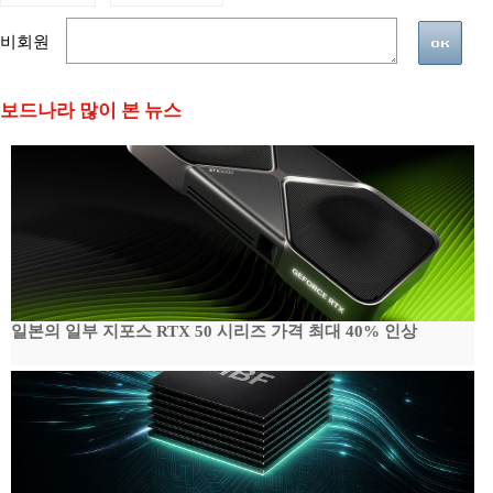
비회원
보드나라 많이 본 뉴스
일본의 일부 지포스 RTX 50 시리즈 가격 최대 40% 인상