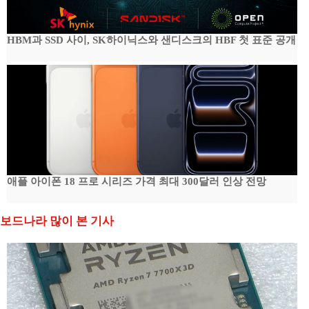
HBM과 SSD 사이, SK하이닉스와 샌디스크의 HBF 첫 표준 공개
애플 아이폰 18 프로 시리즈 가격 최대 300달러 인상 전망
보드나라 많이 본 기사