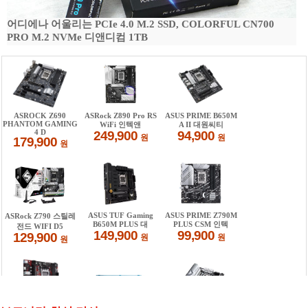
어디에나 어울리는 PCIe 4.0 M.2 SSD, COLORFUL CN700
PRO M.2 NVMe 디앤디컴 1TB