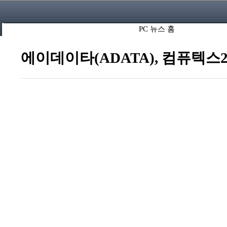
PC 뉴스 홈
에이데이타(ADATA), 컴퓨텍스