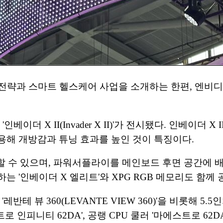
전략과 스마트 헬스케어 사업을 소개하는 한편, 엔비디아
베이더 X II(Invader X II)'가 전시됐다. 인베이더
용해 개방감과 튜닝 효과를 높인 것이 특징이다.
를 장착할 수 있으며, 파워서플라이를 메인보드 후면 공간
 '인베이더 X 엘리트'와 XPG RGB 메모리도 함께 
반테 뷰 360(LEVANTE VIEW 360)'을 비롯해 5
로 인피니티 62DA', 공랭 CPU 쿨러 '마에스트로 62D