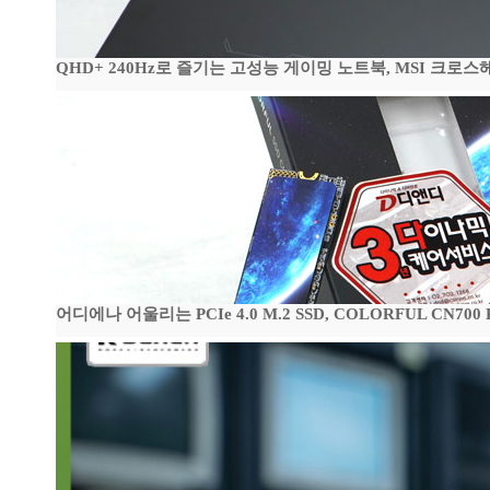
QHD+ 240Hz로 즐기는 고성능 게이밍 노트북, MSI 크로스헤어 
어디에나 어울리는 PCIe 4.0 M.2 SSD, COLORFUL CN700