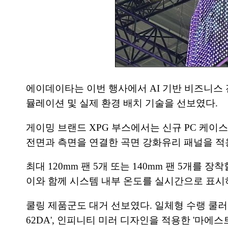
에이데이타는 이번 행사에서 AI 기반 비즈니스 
뮬레이션 및 실제 환경 배치 기술을 선보였다.
게이밍 브랜드 XPG 부스에서는 신규 PC 케이스 '인
전면과 측면을 연결한 곡면 강화유리 패널을 적
최대 120mm 팬 5개 또는 140mm 팬 5개
이와 함께 시스템 내부 온도를 실시간으로 표시하는
쿨링 제품군도 대거 선보였다. 일체형 수랭 쿨러 '레
62DA', 인피니티 미러 디자인을 적용한 '마에스트