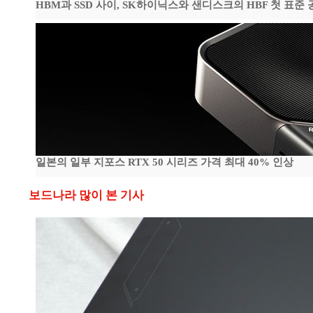
HBM과 SSD 사이, SK하이닉스와 샌디스크의 HBF 첫 표준 
일본의 일부 지포스 RTX 50 시리즈 가격 최대 40% 인상
보드나라 많이 본 기사