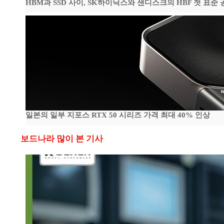
HBM과 SSD 사이, SK하이닉스와 샌디스크의 HBF 첫 표준 
일본의 일부 지포스 RTX 50 시리즈 가격 최대 40% 인상
보드나라 많이 본 기사