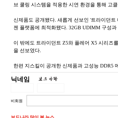
브 쿨링 시스템을 적용한 시연 환경을 통해 고
신제품도 공개됐다. 새롭게 선보인 '트라이던트 네오 X
젠 플랫폼에 최적화됐다. 32GB UDIMM 구성과
이 밖에도 트라이던트 Z5와 플레어 X5 시리즈
을 선보였다.
한편 지스킬이 공개한 신제품과 고성능 DDR5
닉네임
비회원
보드나라 많이 본 뉴스