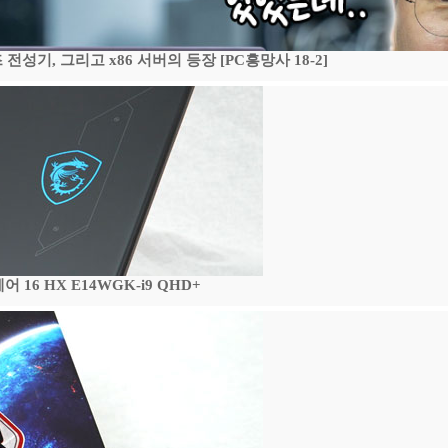
기, 그리고 x86 서버의 등장 [PC흥망사 18-2]
16 HX E14WGK-i9 QHD+