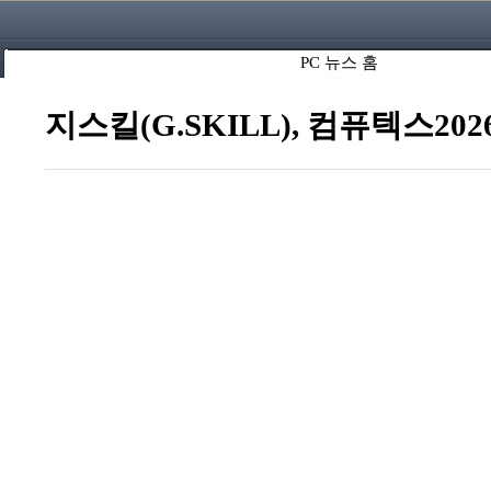
PC 뉴스 홈
지스킬(G.SKILL), 컴퓨텍스2