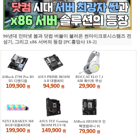
90년대 인터넷 붐과 닷컴 버블이 불러온 썬마이크로시스템즈 전
성기, 그리고 x86 서버의 등장 [PC흥망사 18-2]