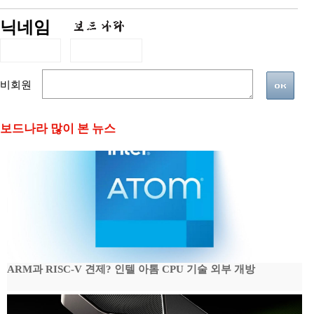
닉네임
비회원
보드나라 많이 본 뉴스
ARM과 RISC-V 견제? 인텔 아톰 CPU 기술 외부 개방