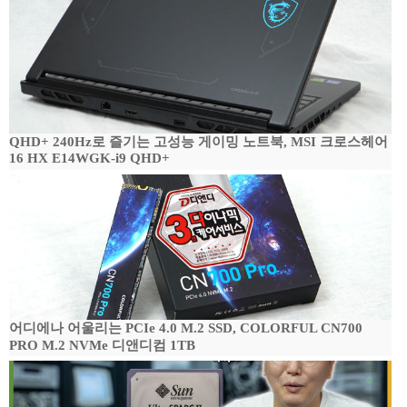
QHD+ 240Hz로 즐기는 고성능 게이밍 노트북, MSI 크로스헤어
16 HX E14WGK-i9 QHD+
어디에나 어울리는 PCIe 4.0 M.2 SSD, COLORFUL CN700
PRO M.2 NVMe 디앤디컴 1TB