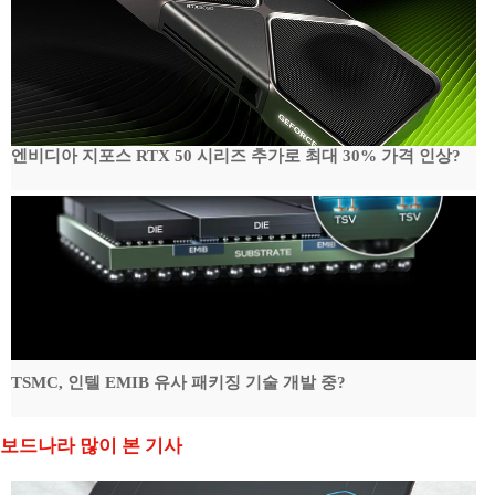
엔비디아 지포스 RTX 50 시리즈 추가로 최대 30% 가격 인상?
TSMC, 인텔 EMIB 유사 패키징 기술 개발 중?
보드나라 많이 본 기사