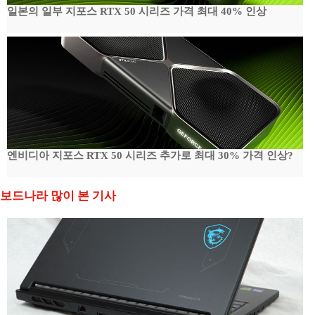
일본의 일부 지포스 RTX 50 시리즈 가격 최대 40% 인상
엔비디아 지포스 RTX 50 시리즈 추가로 최대 30% 가격 인상?
보드나라 많이 본 기사