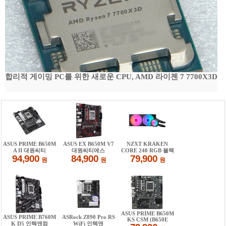
합리적 게이밍 PC를 위한 새로운 CPU, AMD 라이젠 7 7700X3D