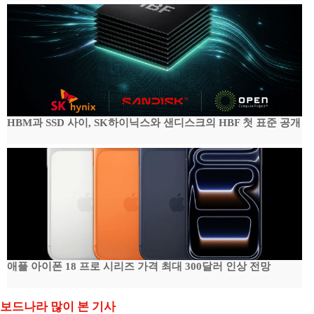
HBM과 SSD 사이, SK하이닉스와 샌디스크의 HBF 첫 표준 공개
애플 아이폰 18 프로 시리즈 가격 최대 300달러 인상 전망
보드나라 많이 본 기사