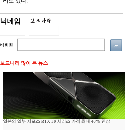
리도 있다.
닉네임
비회원
보드나라 많이 본 뉴스
일본의 일부 지포스 RTX 50 시리즈 가격 최대 40% 인상