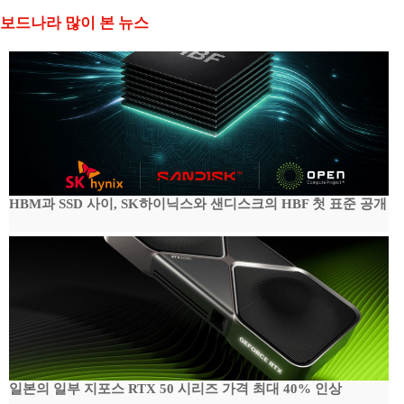
보드나라 많이 본 뉴스
HBM과 SSD 사이, SK하이닉스와 샌디스크의 HBF 첫 표준 공개
일본의 일부 지포스 RTX 50 시리즈 가격 최대 40% 인상