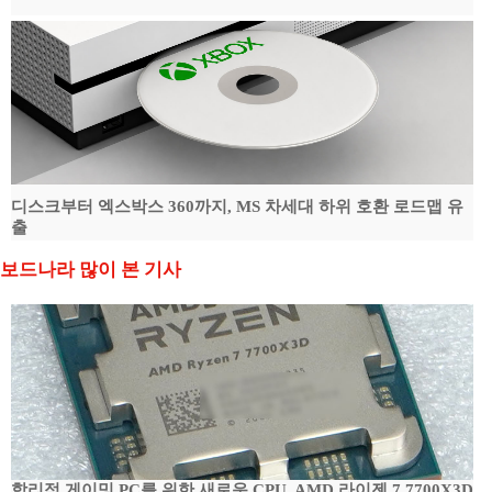
디스크부터 엑스박스 360까지, MS 차세대 하위 호환 로드맵 유
출
보드나라 많이 본 기사
합리적 게이밍 PC를 위한 새로운 CPU, AMD 라이젠 7 7700X3D