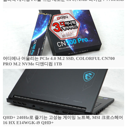
어디에나 어울리는 PCIe 4.0 M.2 SSD, COLORFUL CN700
PRO M.2 NVMe 디앤디컴 1TB
QHD+ 240Hz로 즐기는 고성능 게이밍 노트북, MSI 크로스헤어
16 HX E14WGK-i9 QHD+