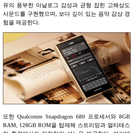
유의 풍부한 아날로그 감성과 균형 잡힌 고해상도
사운드를 구현했으며, 보다 깊이 있는 음악 감상 경
험을 제공한다.
또한 Qualcomm Snapdragon 680 프로세서와 8GB
RAM, 128GB ROM을 탑재해 스트리밍과 멀티태스