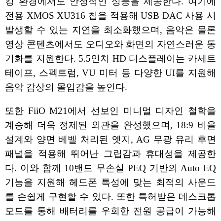
킹 환경에서도 안정적인 성능을 제공한다. 여기에
전용 XMOS XU316 칩을 적용해 USB DAC 사용 시
발생할 수 있는 지연을 최소화했으며, 음악은 물론
영상 콘텐츠에서도 오디오와 화면의 자연스러운 동
기화를 지원한다. 5.5인치 HD 디스플레이는 카세트
테이프, 스펙트럼, VU 미터 등 다양한 UI를 지원해
음악 감상의 몰입감을 높인다.
또한 FiiO M21에서 선보인 미니멀 디자인 철학을
계승해 더욱 정제된 외관을 완성했으며, 18:9 비율
설계와 양면 베벨 처리된 엣지, AG 무광 유리 후면
패널을 적용해 뛰어난 그립감과 휴대성을 제공한
다. 이와 함께 10밴드 무손실 PEQ 기반의 Auto EQ
기능을 지원해 헤드폰 특성에 맞는 최적의 사운드
를 손쉽게 구현할 수 있다. 또한 특허받은 데스크톱
모드를 통해 배터리를 우회한 전원 공급이 가능해