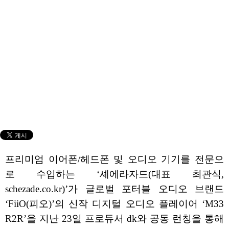
프리미엄 이어폰/헤드폰 및 오디오 기기를 전문으
로 수입하는 ‘셰에라자드(대표 최관식,
schezade.co.kr)’가 글로벌 포터블 오디오 브랜드
‘FiiO(피오)’의 신작 디지털 오디오 플레이어 ‘M33
R2R’을 지난 23일 프로듀서 dk와 공동 런칭을 통해