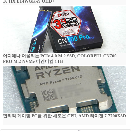
16 HX E14WGK-i9 QHD+
어디에나 어울리는 PCIe 4.0 M.2 SSD, COLORFUL CN700
PRO M.2 NVMe 디앤디컴 1TB
합리적 게이밍 PC를 위한 새로운 CPU, AMD 라이젠 7 7700X3D