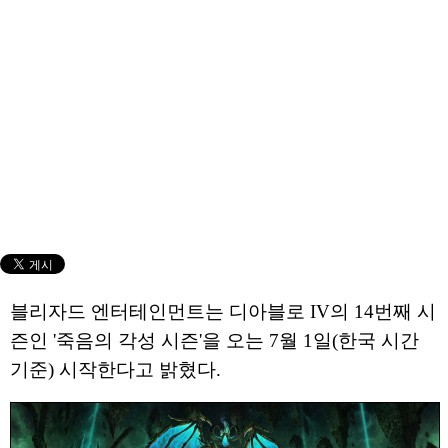
블리자드 엔터테인먼트는 디아블로 IV의 14번째 시
즌인 '죽음의 각성 시즌'을 오는 7월 1일(한국 시간
기준) 시작한다고 밝혔다.