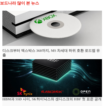
보드나라 많이 본 뉴스
디스크부터 엑스박스 360까지, MS 차세대 하위 호환 로드맵 유
출
HBM과 SSD 사이, SK하이닉스와 샌디스크의 HBF 첫 표준 공개