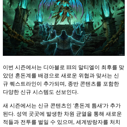
이번 시즌에서는 디아블로 III의 말티엘이 최후를 맞
았던 혼돈계를 배경으로 새로운 위협과 맞서는 신
규 퀘스트라인이 추가되며, 종반 콘텐츠를 포함한
다양한 신규 시스템도 선보인다.
새 시즌에서는 신규 콘텐츠인 '혼돈계 틈새'가 추가
된다. 성역 곳곳에 발생한 차원 균열을 통해 새로운
적들과 전투를 벌일 수 있으며, 세계방랑자를 처치