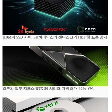
HBM과 SSD 사이, SK하이닉스와 샌디스크의 HBF 첫 표준 공개
일본의 일부 지포스 RTX 50 시리즈 가격 최대 40% 인상