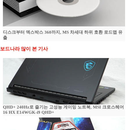
디스크부터 엑스박스 360까지, MS 차세대 하위 호환 로드맵 유
출
보드나라 많이 본 기사
QHD+ 240Hz로 즐기는 고성능 게이밍 노트북, MSI 크로스헤어
16 HX E14WGK-i9 QHD+