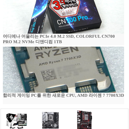
어디에나 어울리는 PCIe 4.0 M.2 SSD, COLORFUL CN700
PRO M.2 NVMe 디앤디컴 1TB
합리적 게이밍 PC를 위한 새로운 CPU, AMD 라이젠 7 7700X3D