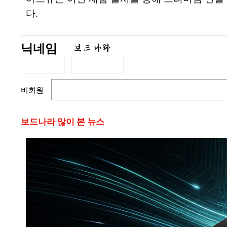
다.
닉네임
비회원
보드나라 많이 본 뉴스