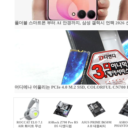
폴더블 스마트폰 부터 AI 안경까지, 삼성 갤럭시 언팩 2026
어디에나 어울리는 PCIe 4.0 M.2 SSD, COLORFUL CN700