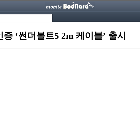
증 ‘썬더볼트5 2m 케이블’ 출시