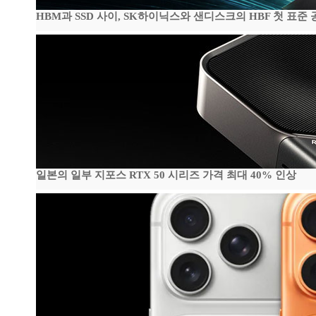
HBM과 SSD 사이, SK하이닉스와 샌디스크의 HBF 첫 표준 
일본의 일부 지포스 RTX 50 시리즈 가격 최대 40% 인상