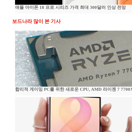
애플 아이폰 18 프로 시리즈 가격 최대 300달러 인상 전망
보드나라 많이 본 기사
합리적 게이밍 PC를 위한 새로운 CPU, AMD 라이젠 7 7700