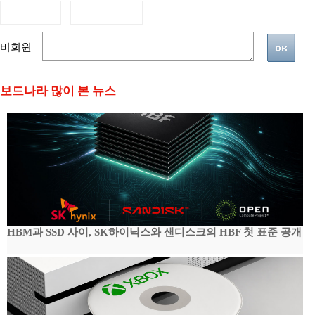
비회원
보드나라 많이 본 뉴스
HBM과 SSD 사이, SK하이닉스와 샌디스크의 HBF 첫 표준 공개