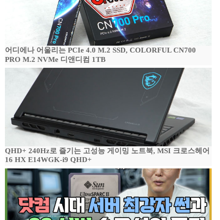
어디에나 어울리는 PCIe 4.0 M.2 SSD, COLORFUL CN700
PRO M.2 NVMe 디앤디컴 1TB
QHD+ 240Hz로 즐기는 고성능 게이밍 노트북, MSI 크로스헤어
16 HX E14WGK-i9 QHD+