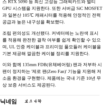
스 RTX 5090 등 최신 고성능 그래픽카드와 멀티
GPU 시스템을 지원한다. 또한 서버급 SiC MOSFET
과 일본산 105℃ 캐패시터를 적용해 안정적인 전력
공급과 높은 내구성을 확보했다.
조립 편의성도 개선됐다. 커넥터에는 노란색 표시
를 적용해 완전한 결착 여부를 쉽게 확인할 수 있으
며, UL 인증 케이블과 프리미엄 풀모듈러 케이블을
기본 제공해 깔끔한 케이블 정리를 지원한다.
이와 함께 135mm FDB(유체베어링) 팬과 저부하 시
팬이 정지하는 '제로 팬(Zero Fan)' 기능을 지원해 저
소음 환경을 구현했다. 제품에는 국내 기준 10년 무
상 보증 서비스도 제공된다.
닉네임