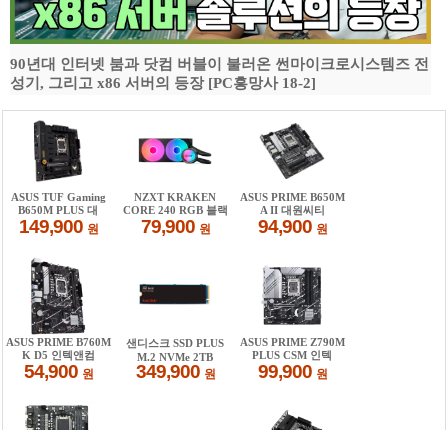
90년대 인터넷 붐과 닷컴 버블이 불러온 썬마이크로시스템즈 전
성기, 그리고 x86 서버의 등장 [PC흥망사 18-2]