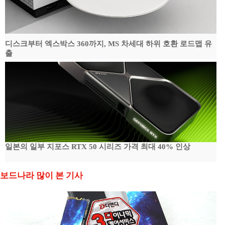
디스크부터 엑스박스 360까지, MS 차세대 하위 호환 로드맵 유
출
일본의 일부 지포스 RTX 50 시리즈 가격 최대 40% 인상
보드나라 많이 본 기사