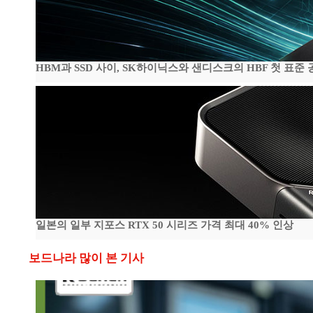
HBM과 SSD 사이, SK하이닉스와 샌디스크의 HBF 첫 표준 
일본의 일부 지포스 RTX 50 시리즈 가격 최대 40% 인상
보드나라 많이 본 기사