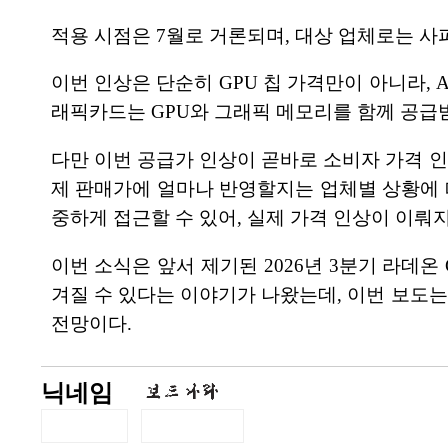
적용 시점은 7월로 거론되며, 대상 업체로는 사파이어와
이번 인상은 단순히 GPU 칩 가격만이 아니라, 
래픽카드는 GPU와 그래픽 메모리를 함께 공급받
다만 이번 공급가 인상이 곧바로 소비자 가격 인
제 판매가에 얼마나 반영할지는 업체별 상황에 
중하게 접근할 수 있어, 실제 가격 인상이 이뤄
이번 소식은 앞서 제기된 2026년 3분기 라데온 
겨질 수 있다는 이야기가 나왔는데, 이번 보도
전망이다.
닉네임