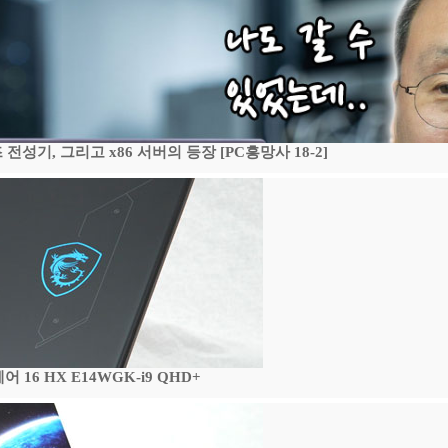
기, 그리고 x86 서버의 등장 [PC흥망사 18-2]
16 HX E14WGK-i9 QHD+