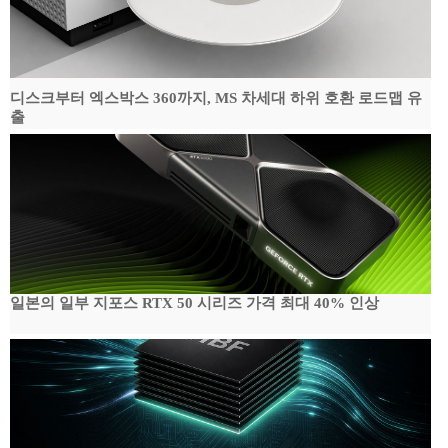
디스크부터 엑스박스 360까지, MS 차세대 하위 호환 로드맵 유
출
일본의 일부 지포스 RTX 50 시리즈 가격 최대 40% 인상