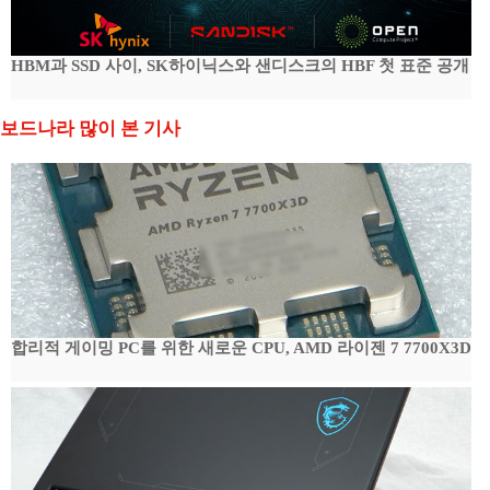
HBM과 SSD 사이, SK하이닉스와 샌디스크의 HBF 첫 표준 공개
보드나라 많이 본 기사
합리적 게이밍 PC를 위한 새로운 CPU, AMD 라이젠 7 7700X3D