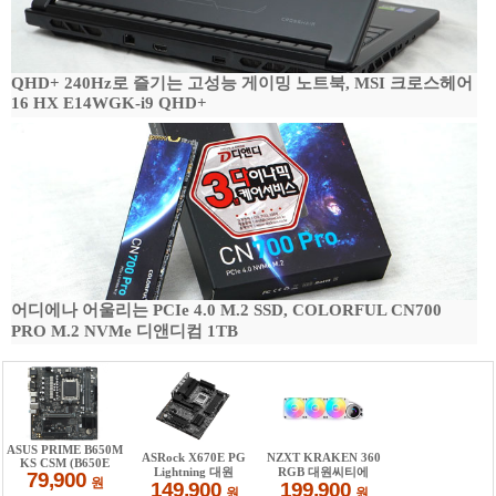
QHD+ 240Hz로 즐기는 고성능 게이밍 노트북, MSI 크로스헤어
16 HX E14WGK-i9 QHD+
어디에나 어울리는 PCIe 4.0 M.2 SSD, COLORFUL CN700
PRO M.2 NVMe 디앤디컴 1TB