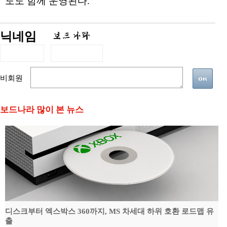
도도 함께 운영된다.
닉네임
비회원
보드나라 많이 본 뉴스
디스크부터 엑스박스 360까지, MS 차세대 하위 호환 로드맵 유
출