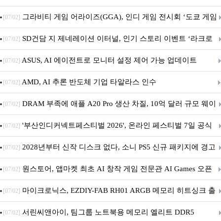
내 정식 출시
그라비티 게임 어라이즈(GGA), 인디 게임 전시회 ‘도쿄 게임
[07/02]
던전 13’ 참가!
SD건담 지 제네레이션 이터널, 인기 스토리 이벤트 ‘라크로
[07/02]
아의 용사’ 재개최 및 풍성한 기념 이벤트 실시!
ASUS, AI 에이전트로 모니터 설정 제어 가능 업데이트
[07/02]
AMD, AI 추론 반도체 기업 타알라스 인수
[07/02]
DRAM 부족에 애플 A20 Pro 생산 차질, 10억 달러 규모 웨이
[07/02]
퍼 대기
'부산인디커넥트페스티벌 2026', 온라인 페스티벌 7일 공식
[07/02]
개막... 22일간 진행
2028년부터 신작 디스크 없다, 소니 PS5 신규 패키지에 경고
[07/02]
문 추가
원스토어, 앱마켓 최초 AI 창작 게임 전문관 AI Games 오픈
[07/02]
마이크로닉스, EZDIY-FAB RH01 ARGB 메모리 히트싱크 출
[07/02]
시
서린씨앤아이, 팀그룹 노트북용 메모리 엘리트 DDR5
[07/02]