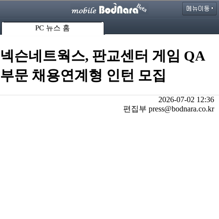
PC 뉴스 홈
넥슨네트웍스, 판교센터 게임 QA
부문 채용연계형 인턴 모집
2026-07-02 12:36
편집부 press@bodnara.co.kr