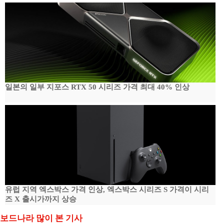
일본의 일부 지포스 RTX 50 시리즈 가격 최대 40% 인상
유럽 지역 엑스박스 가격 인상, 엑스박스 시리즈 S 가격이 시리
즈 X 출시가까지 상승
보드나라 많이 본 기사