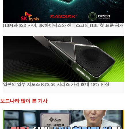
HBM과 SSD 사이, SK하이닉스와 샌디스크의 HBF 첫 표준 공개
일본의 일부 지포스 RTX 50 시리즈 가격 최대 40% 인상
보드나라 많이 본 기사