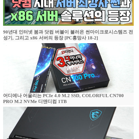
90년대 인터넷 붐과 닷컴 버블이 불러온 썬마이크로시스템즈 전
성기, 그리고 x86 서버의 등장 [PC흥망사 18-2]
어디에나 어울리는 PCIe 4.0 M.2 SSD, COLORFUL CN700
PRO M.2 NVMe 디앤디컴 1TB