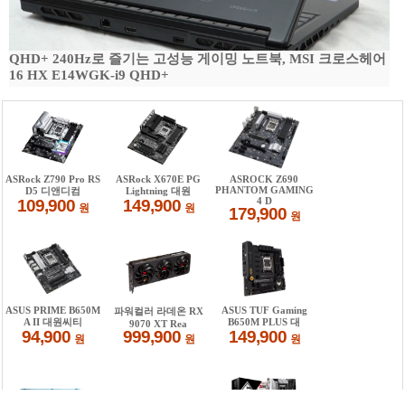
QHD+ 240Hz로 즐기는 고성능 게이밍 노트북, MSI 크로스헤어
16 HX E14WGK-i9 QHD+