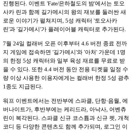
진행된다. 이벤트 'Fate/은하철도의 밤'에서는 토오
사카 린과 함께 길가메시의 왕의 재보를 둘러싼 새
로운 이야기가 펼쳐지며, 5성 캐릭터 '토오사카
린'과 '길가메시'가 플레이어블 캐릭터로 추가된다.
7월 24일 컬래버 오픈 이후부터 4.6 버전 종료 전까
지 게임에 접속하면 '길가메시'와 '아처' 가운데 1명
의 한정 5성 캐릭터와 일부 육성 재료를 무료로 받
을 수 있다. 또한 4.4 버전 동안 전용 티켓을 일정 수
량 이상 사용한 이용자에게는 컬래버 한정 5성 광추
1종도 지급된다.
워프 이벤트에서는 전반부에 스파클, 단항·음월, 에
버나이트가, 후반부에는 케리드라, 아낙사, 어벤츄
린이 복각된다. 스파클 신규 코스튬과 신규 펫, 개척
코디 등 다양한 콘텐츠도 함께 추가되며, 로그인 이