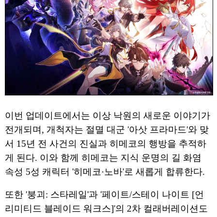
이번 업데이트에서는 이상 낙원의 새로운 이야기가
전개되며, 개척자는 절멸 대군 '아삿 프라마드'와 맞
서 15년 전 사건의 진실과 히메코의 행방을 추적하
게 된다. 이와 함께 히메코는 지식 운명의 길 화염
속성 5성 캐릭터 '히메코·노바'로 새롭게 합류한다.
또한 '붕괴: 스타레일'과 '페이트/스테이 나이트 [언
리미티드 블레이드 워크스]'의 2차 컬래버레이션도