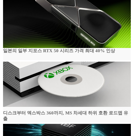
일본의 일부 지포스 RTX 50 시리즈 가격 최대 40% 인상
디스크부터 엑스박스 360까지, MS 차세대 하위 호환 로드맵 유
출