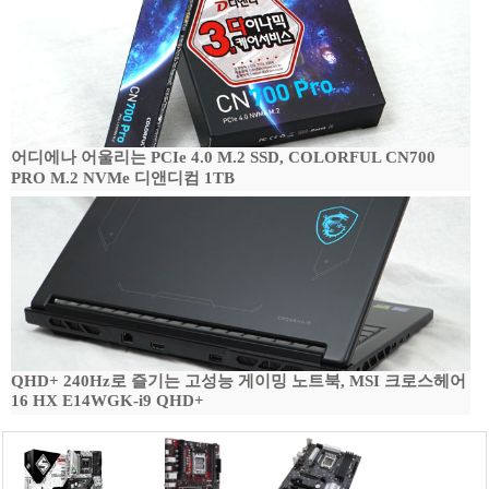
어디에나 어울리는 PCIe 4.0 M.2 SSD, COLORFUL CN700
PRO M.2 NVMe 디앤디컴 1TB
QHD+ 240Hz로 즐기는 고성능 게이밍 노트북, MSI 크로스헤어
16 HX E14WGK-i9 QHD+