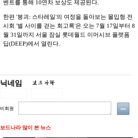
벤트를 통해 10연차 보상도 제공된다.
한편 '붕괴: 스타레일'의 여정을 돌아보는 몰입형 전
시회 '별 사이를 걷는 회고록'은 오는 7월 17일부터 8
월 31일까지 서울 잠실 롯데월드 이머시브 플랫폼
딥(DEEP)에서 열린다.
닉네임
비회원
보드나라 많이 본 뉴스