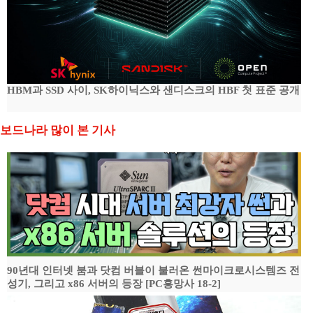
HBM과 SSD 사이, SK하이닉스와 샌디스크의 HBF 첫 표준 공개
보드나라 많이 본 기사
90년대 인터넷 붐과 닷컴 버블이 불러온 썬마이크로시스템즈 전
성기, 그리고 x86 서버의 등장 [PC흥망사 18-2]