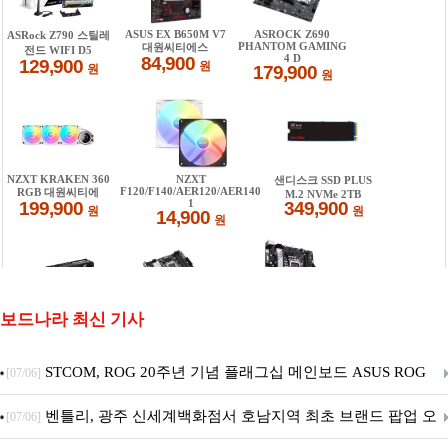
보드나라 최신 기사
STCOM, ROG 20주년 기념 플래그십 메인보드 ASUS ROG
[07/06]
Crosshair X870E EDITION 20 국내 출시 예정
벤틀리, 광주 신세계백화점서 호남지역 최초 브랜드 팝업 오
[07/06]