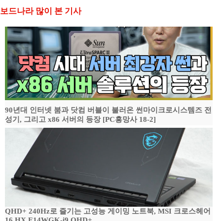
보드나라 많이 본 기사
90년대 인터넷 붐과 닷컴 버블이 불러온 썬마이크로시스템즈 전
성기, 그리고 x86 서버의 등장 [PC흥망사 18-2]
QHD+ 240Hz로 즐기는 고성능 게이밍 노트북, MSI 크로스헤어
16 HX E14WGK-i9 QHD+