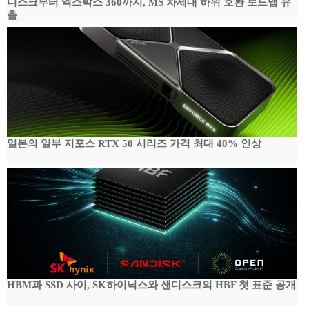
디스크부터 엑스박스 360까지, MS 차세대 하위 호환 로드맵 유
출
일본의 일부 지포스 RTX 50 시리즈 가격 최대 40% 인상
HBM과 SSD 사이, SK하이닉스와 샌디스크의 HBF 첫 표준 공개