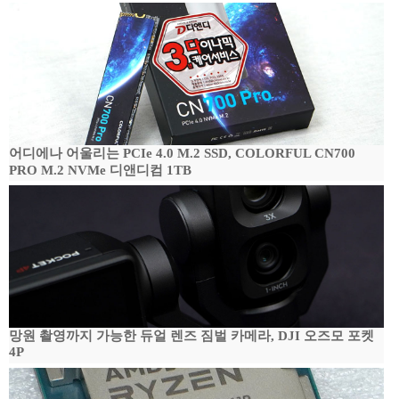
어디에나 어울리는 PCIe 4.0 M.2 SSD, COLORFUL CN700
PRO M.2 NVMe 디앤디컴 1TB
망원 촬영까지 가능한 듀얼 렌즈 짐벌 카메라, DJI 오즈모 포켓
4P