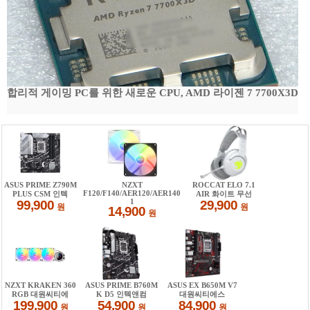
합리적 게이밍 PC를 위한 새로운 CPU, AMD 라이젠 7 7700X3D