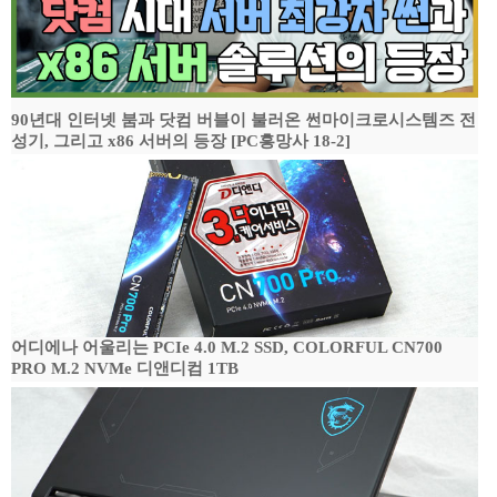
90년대 인터넷 붐과 닷컴 버블이 불러온 썬마이크로시스템즈 전
성기, 그리고 x86 서버의 등장 [PC흥망사 18-2]
어디에나 어울리는 PCIe 4.0 M.2 SSD, COLORFUL CN700
PRO M.2 NVMe 디앤디컴 1TB