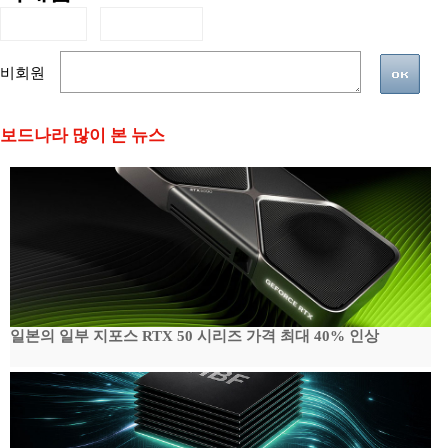
비회원
보드나라 많이 본 뉴스
일본의 일부 지포스 RTX 50 시리즈 가격 최대 40% 인상