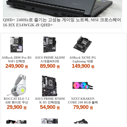
QHD+ 240Hz로 즐기는 고성능 게이밍 노트북, MSI 크로스헤어
16 HX E14WGK-i9 QHD+