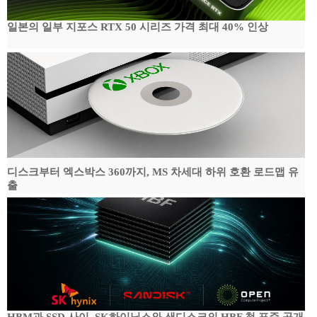
일본의 일부 지포스 RTX 50 시리즈 가격 최대 40% 인상
디스크부터 엑스박스 360까지, MS 차세대 하위 호환 로드맵 유
출