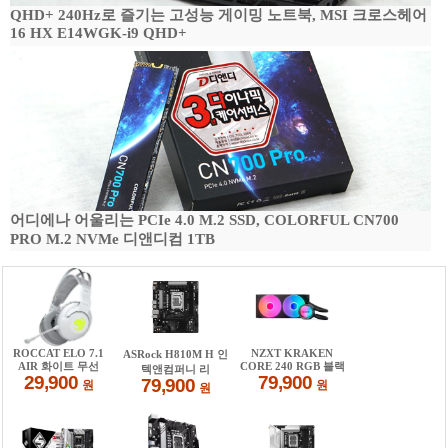
QHD+ 240Hz로 즐기는 고성능 게이밍 노트북, MSI 크로스헤어
16 HX E14WGK-i9 QHD+
어디에나 어울리는 PCIe 4.0 M.2 SSD, COLORFUL CN700
PRO M.2 NVMe 디앤디컴 1TB