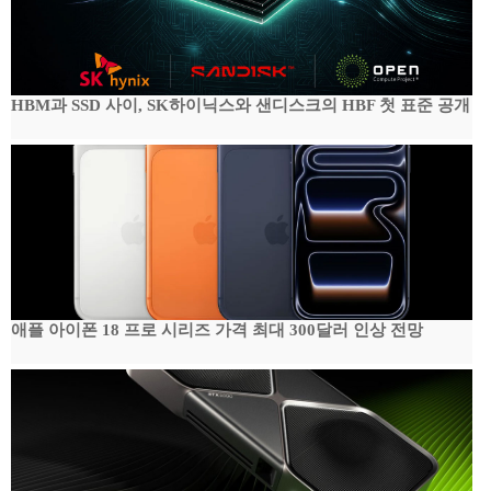
HBM과 SSD 사이, SK하이닉스와 샌디스크의 HBF 첫 표준 공개
애플 아이폰 18 프로 시리즈 가격 최대 300달러 인상 전망