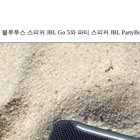
 스피커 JBL Go 5와 파티 스피커 JBL PartyBox O