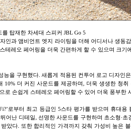
탑재한 차세대 스피커 JBL Go 5
워진 디자인과 앰비언트 엣지 라이팅을 더해 어디서나 생동
능을 통해 스테레오 페어링을 더욱 간편하게 할 수 있으며 크
운드 성능을 구현했다. 새롭게 적용된 컨투어 로고 디자인
10% 더 커진 사운드를 제공하며, 더욱 생생한 청취 경
 것만으로 손쉽게 스테레오 페어링할 수 있어 더욱 풍부한 
t Hi-Fi?’로부터 최고 등급인 5스타 평가를 받으며 휴
음질과 뛰어난 디테일, 선명한 사운드를 구현하며 초소형
를 받았다. 또한 합리적인 가격까지 갖춰 가성비 높은 