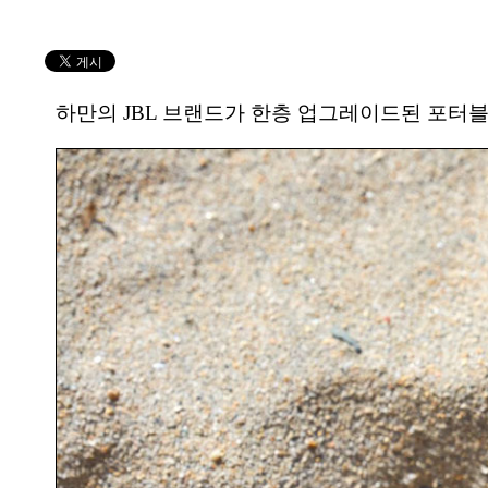
하만의 JBL 브랜드가 한층 업그레이드된 포터블 블루투스