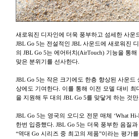
새로워진 디자인에 더욱 풍부하고 섬세한 사운드를 
JBL Go 5는 전설적인 JBL 사운드에 새로
의 JBL Go 5는 에어터치(AirTouch) 기
맞은 분위기를 선사한다.
JBL Go 5는 작은 크기에도 한층 향상된 사
상에도 기여한다. 이를 통해 이전 모델 대비 최대 
을 지원해 두 대의 JBL Go 5를 맞닿게 하는
JBL Go 5는 영국의 오디오 전문 매체 ‘Wha
한번 입증했다. JBL Go 5는 더욱 풍부한 
“역대 Go 시리즈 중 최고의 제품”이라는 평가