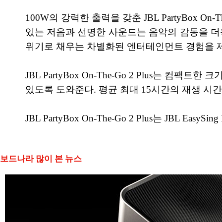
100W의 강력한 출력을 갖춘 JBL PartyBox O
있는 저음과 선명한 사운드는 음악의 감동을 더
위기로 채우는 차별화된 엔터테인먼트 경험을 
JBL PartyBox On-The-Go 2 Plus는
있도록 도와준다. 평균 최대 15시간의 재생 시
JBL PartyBox On-The-Go 2 Plus는 JBL Ea
보드나라 많이 본 뉴스