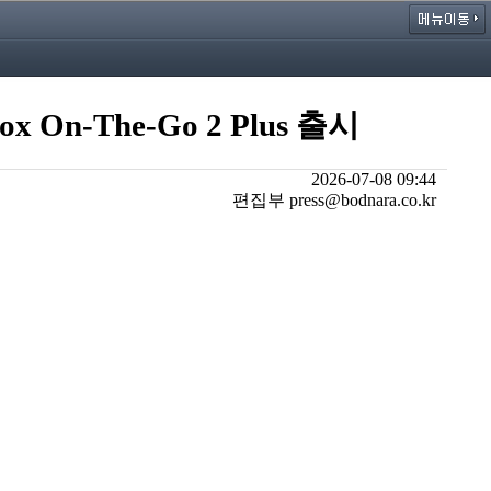
On-The-Go 2 Plus 출시
2026-07-08 09:44
편집부 press@bodnara.co.kr