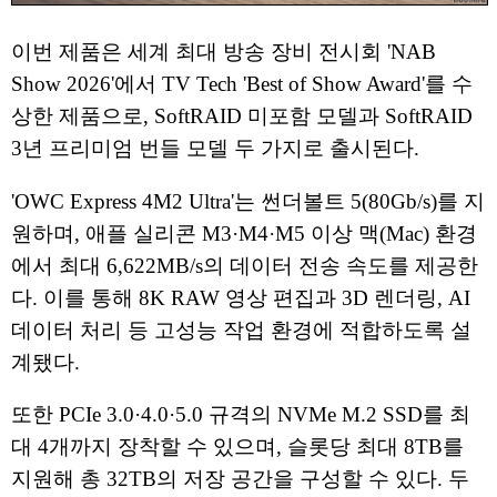
이번 제품은 세계 최대 방송 장비 전시회 'NAB
Show 2026'에서 TV Tech 'Best of Show Award'를 수
상한 제품으로, SoftRAID 미포함 모델과 SoftRAID
3년 프리미엄 번들 모델 두 가지로 출시된다.
'OWC Express 4M2 Ultra'는 썬더볼트 5(80Gb/s)를 지
원하며, 애플 실리콘 M3·M4·M5 이상 맥(Mac) 환경
에서 최대 6,622MB/s의 데이터 전송 속도를 제공한
다. 이를 통해 8K RAW 영상 편집과 3D 렌더링, AI
데이터 처리 등 고성능 작업 환경에 적합하도록 설
계됐다.
또한 PCIe 3.0·4.0·5.0 규격의 NVMe M.2 SSD를 최
대 4개까지 장착할 수 있으며, 슬롯당 최대 8TB를
지원해 총 32TB의 저장 공간을 구성할 수 있다. 두