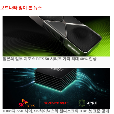
보드나라 많이 본 뉴스
일본의 일부 지포스 RTX 50 시리즈 가격 최대 40% 인상
HBM과 SSD 사이, SK하이닉스와 샌디스크의 HBF 첫 표준 공개