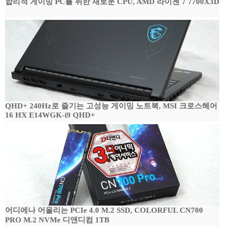
합리적 게이밍 PC를 위한 새로운 CPU, AMD 라이젠 7 7700X3D
QHD+ 240Hz로 즐기는 고성능 게이밍 노트북, MSI 크로스헤어
16 HX E14WGK-i9 QHD+
어디에나 어울리는 PCIe 4.0 M.2 SSD, COLORFUL CN700
PRO M.2 NVMe 디앤디컴 1TB