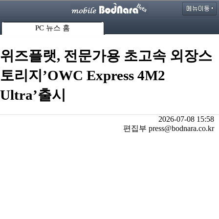
PC 뉴스 홈
위즈플랫, 전문가용 초고속 외장스
토리지’OWC Express 4M2
Ultra’출시
2026-07-08 15:58
편집부 press@bodnara.co.kr