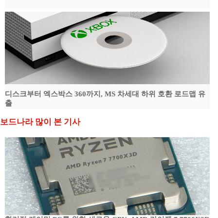
디스크부터 엑스박스 360까지, MS 차세대 하위 호환 로드맵 유
출
보드나라 많이 본 기사