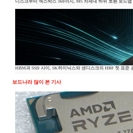
디스크부터 엑스박스 360까지, MS 차세대 하위 호환 로드맵
HBM과 SSD 사이, SK하이닉스와 샌디스크의 HBF 첫 표준 
보드나라 많이 본 기사