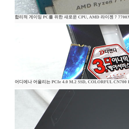
합리적 게이밍 PC를 위한 새로운 CPU, AMD 라이젠 7 7700
어디에나 어울리는 PCIe 4.0 M.2 SSD, COLORFUL CN700