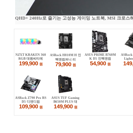
QHD+ 240Hz로 즐기는 고성능 게이밍 노트북, MSI 크로스헤어 