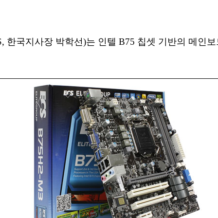
 한국지사장 박학선)는 인텔 B75 칩셋 기반의 메인