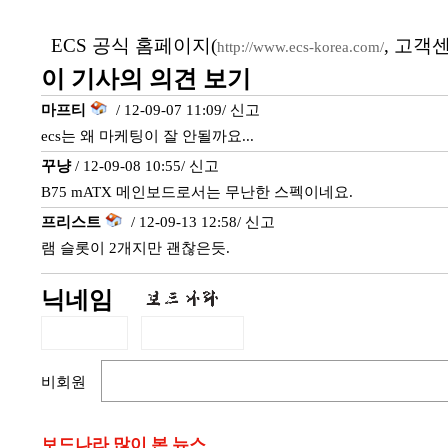
ECS 공식 홈페이지(
, 고객
http://www.ecs-korea.com/
이 기사의 의견 보기
마프티
/ 12-09-07 11:09/
신고
ecs는 왜 마케팅이 잘 안될까요...
꾸냥
/ 12-09-08 10:55/
신고
B75 mATX 메인보드로서는 무난한 스펙이네요.
프리스트
/ 12-09-13 12:58/
신고
램 슬롯이 2개지만 괜찮은듯.
닉네임
비회원
보드나라 많이 본 뉴스