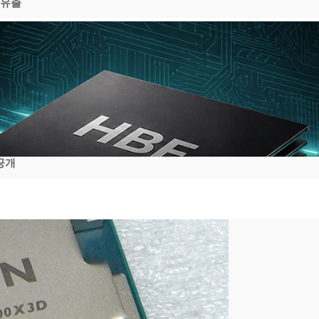
 유출
공개