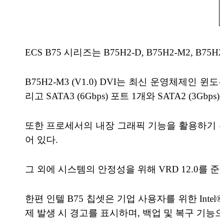
ECS B75 시리즈는 B75H2-D, B75H2-M2, B
B75H2-M3 (V1.0) DVI는 최신 운영체제인
리고 SATA3 (6Gbps) 포트 1개와 SATA2 (3G
또한 프로세서의 내장 그래픽 기능을 활용하기 위해 D
어 있다.
그 외에 시스템의 안정성을 위해 VRD 12.0를 
한편 인텔 B75 칩셋은 기업 사용자를 위한 Intel®
제 발생 시 경고를 표시하며, 백업 및 복구 기