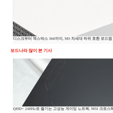
디스크부터 엑스박스 360까지, MS 차세대 하위 호환 로드맵
보드나라 많이 본 기사
QHD+ 240Hz로 즐기는 고성능 게이밍 노트북, MSI 크로스헤어 