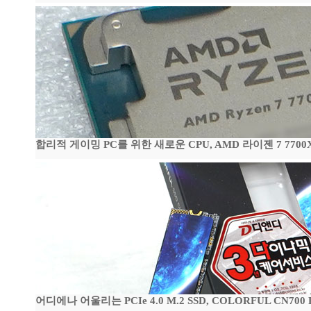
합리적 게이밍 PC를 위한 새로운 CPU, AMD 라이젠 7 7700
어디에나 어울리는 PCIe 4.0 M.2 SSD, COLORFUL CN700