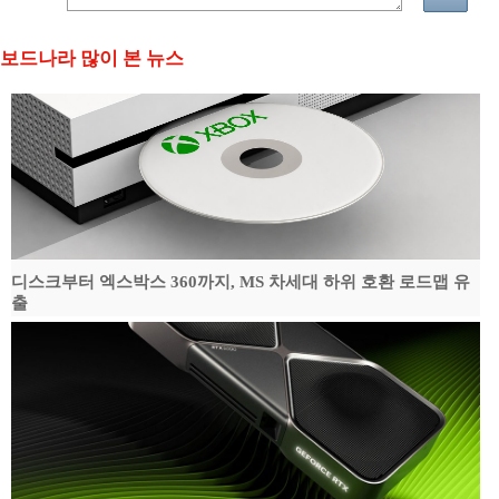
보드나라 많이 본 뉴스
디스크부터 엑스박스 360까지, MS 차세대 하위 호환 로드맵 유
출