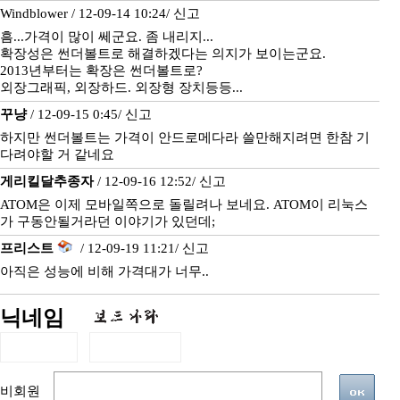
Windblower / 12-09-14 10:24/
신고
흠...가격이 많이 쎄군요. 좀 내리지...
확장성은 썬더볼트로 해결하겠다는 의지가 보이는군요.
2013년부터는 확장은 썬더볼트로?
외장그래픽, 외장하드. 외장형 장치등등...
꾸냥
/ 12-09-15 0:45/
신고
하지만 썬더볼트는 가격이 안드로메다라 쓸만해지려면 한참 기
다려야할 거 같네요
게리킬달추종자
/ 12-09-16 12:52/
신고
ATOM은 이제 모바일쪽으로 돌릴려나 보네요. ATOM이 리눅스
가 구동안될거라던 이야기가 있던데;
프리스트
/ 12-09-19 11:21/
신고
아직은 성능에 비해 가격대가 너무..
닉네임
비회원