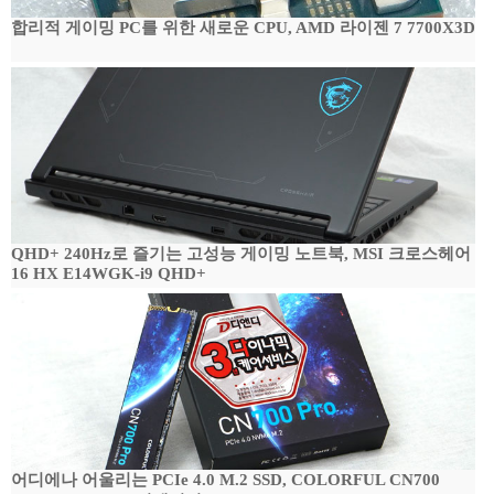
합리적 게이밍 PC를 위한 새로운 CPU, AMD 라이젠 7 7700X3D
QHD+ 240Hz로 즐기는 고성능 게이밍 노트북, MSI 크로스헤어
16 HX E14WGK-i9 QHD+
어디에나 어울리는 PCIe 4.0 M.2 SSD, COLORFUL CN700