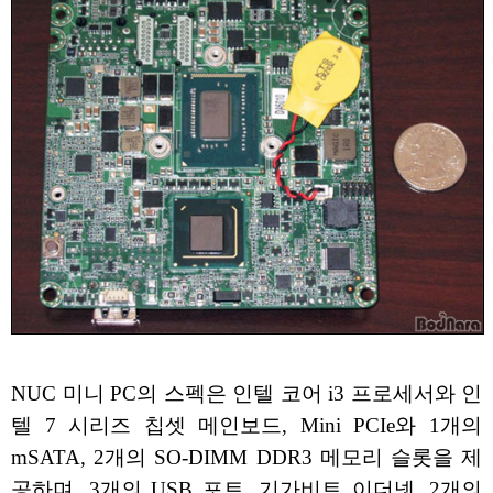
NUC 미니 PC의 스펙은 인텔 코어 i3 프로세서와 인
텔 7 시리즈 칩셋 메인보드, Mini PCIe와 1개의
mSATA, 2개의 SO-DIMM DDR3 메모리 슬롯을 제
공하며, 3개의 USB 포트, 기가비트 이더넷, 2개의